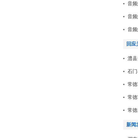
音频
音频
音频
回应
澧县
石门
常德
常德
常德
新闻