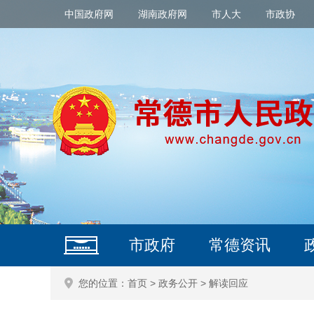
中国政府网
湖南政府网
市人大
市政协
市政府
常德资讯
您的位置：
首页
>
政务公开
>
解读回应