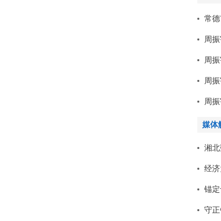
常德
周振
周振
周振
周振
媒体
经济
锚定