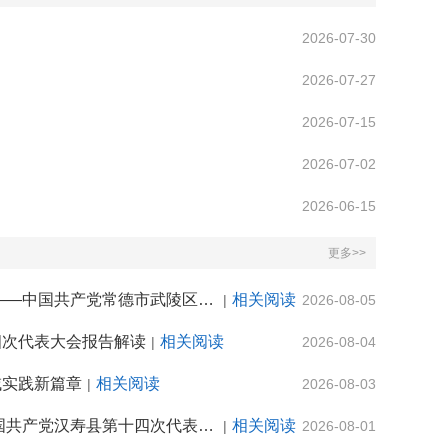
2026-07-30
2026-07-27
2026-07-15
2026-07-02
2026-06-15
更多>>
湘北数谷强智造 消费焕新立潮头 奋力谱写中国式现代化武陵新篇章——中国共产党常德市武陵区第十四次代表大会报告解读
相关阅读
|
2026-08-05
四次代表大会报告解读
相关阅读
|
2026-08-04
域实践新篇章
相关阅读
|
2026-08-03
守正铸魂 实干笃行 在推动汉寿高质量发展新征程上拼搏奋进——中国共产党汉寿县第十四次代表大会报告解读
相关阅读
|
2026-08-01