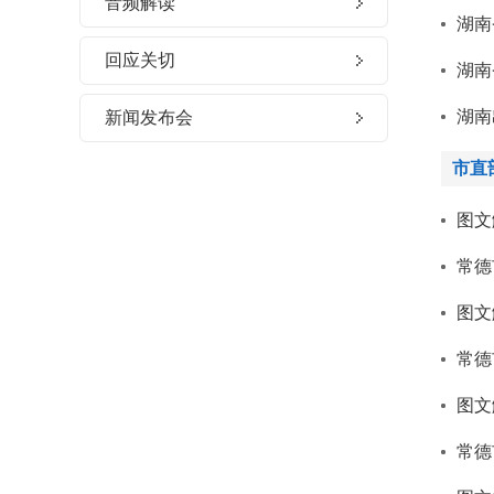
音频解读
湖南
回应关切
湖南
湖南
新闻发布会
市直
图文
常德
图文
常德