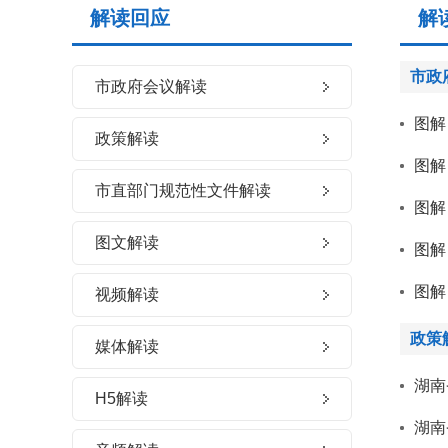
解读回应
解
市政
市政府会议解读
图解
政策解读
图解
市直部门规范性文件解读
图解
图文解读
图解
图解
视频解读
政策
媒体解读
湖南
H5解读
湖南