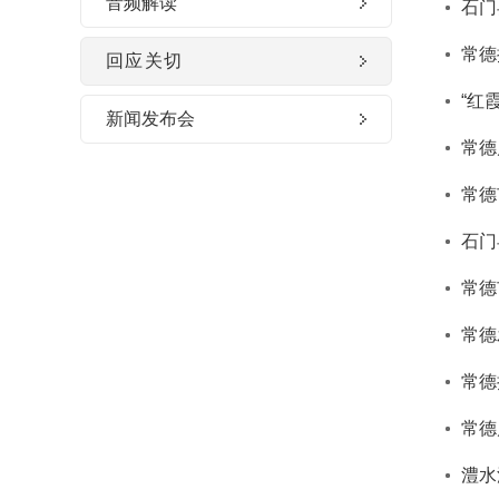
音频解读
石门
常德
回应关切
“红
新闻发布会
常德
常德
石门
常德
常德
常德
常德
澧水