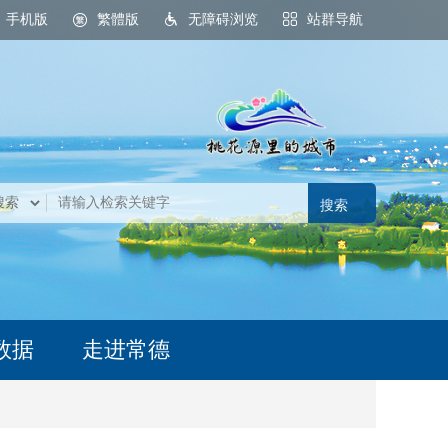
手机版
繁體版
无障碍浏览
站群导航
数据
走进常德