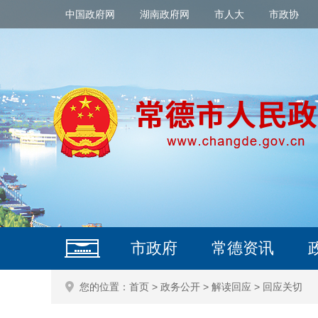
中国政府网
湖南政府网
市人大
市政协
市政府
常德资讯
您的位置：
首页
>
政务公开
>
解读回应
>
回应关切