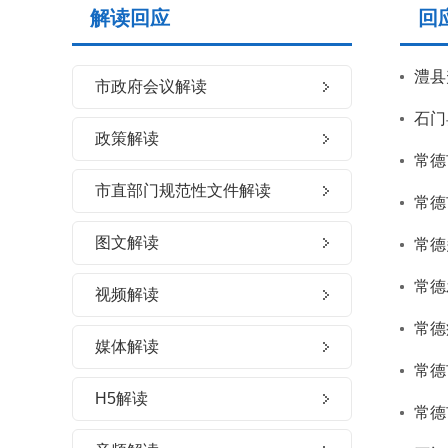
解读回应
回
澧县
市政府会议解读
石门
政策解读
常德
市直部门规范性文件解读
常德
图文解读
常德
常德
视频解读
常德
媒体解读
常德
H5解读
常德