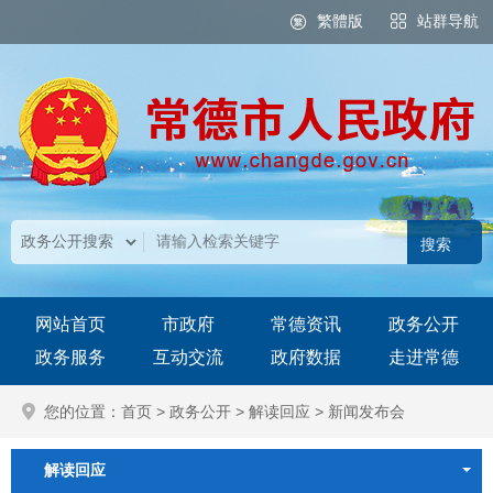
繁體版
站群导航
网站首页
市政府
常德资讯
政务公开
政务服务
互动交流
政府数据
走进常德
您的位置：
首页
>
政务公开
>
解读回应
>
新闻发布会
解读回应