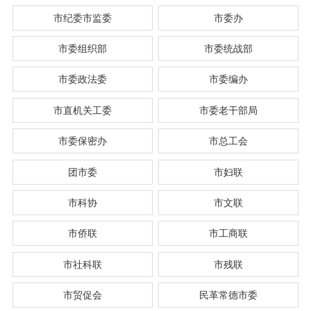
市纪委市监委
市委办
市委组织部
市委统战部
市委政法委
市委编办
市直机关工委
市委老干部局
市委保密办
市总工会
团市委
市妇联
市科协
市文联
市侨联
市工商联
市社科联
市残联
市贸促会
民革常德市委