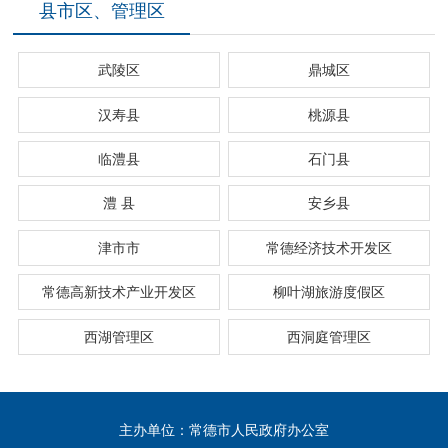
县市区、管理区
武陵区
鼎城区
汉寿县
桃源县
临澧县
石门县
澧 县
安乡县
津市市
常德经济技术开发区
常德高新技术产业开发区
柳叶湖旅游度假区
西湖管理区
西洞庭管理区
主办单位：常德市人民政府办公室