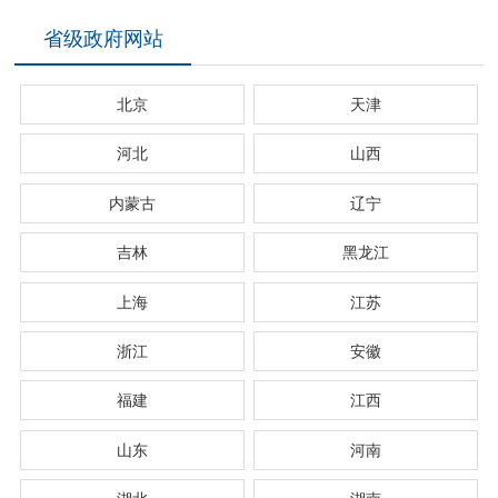
省级政府网站
北京
天津
河北
山西
内蒙古
辽宁
吉林
黑龙江
上海
江苏
浙江
安徽
福建
江西
山东
河南