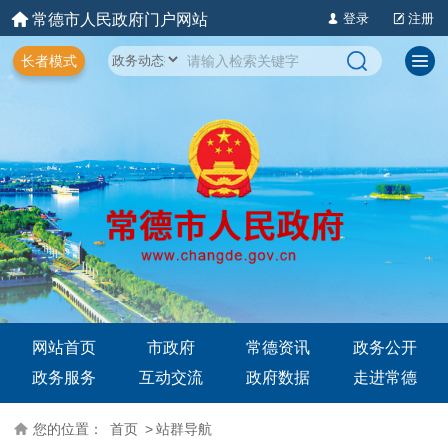
常德市人民政府门户网站
登录
注册
长者模式
网站首页
市政府
常德资讯
政务公开
政务服务
互动交流
政府数据
走进常德
您的位置：
首页
>
站群导航