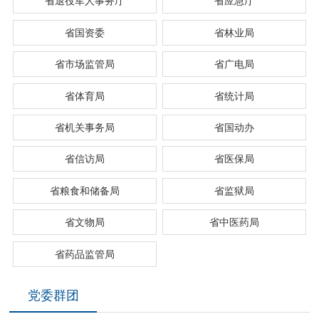
省退役军人事务厅
省应急厅
省国资委
省林业局
省市场监管局
省广电局
省体育局
省统计局
省机关事务局
省国动办
省信访局
省医保局
省粮食和储备局
省监狱局
省文物局
省中医药局
省药品监管局
党委群团