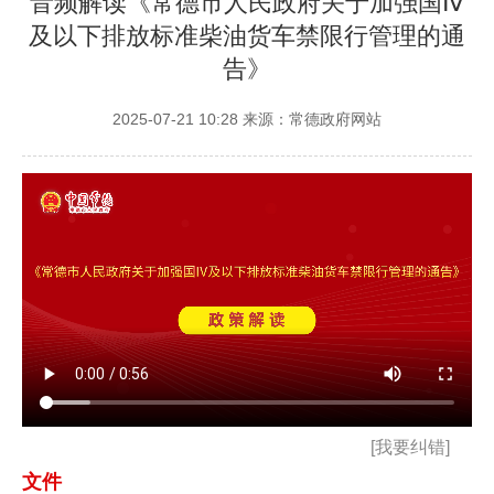
音频解读《常德市人民政府关于加强国Ⅳ
及以下排放标准柴油货车禁限行管理的通
告》
2025-07-21 10:28
来源：常德政府网站
[我要纠错]
文件