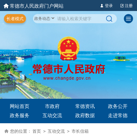
常德市人民政府门户网站
登录
注册
长者模式
网站首页
市政府
常德资讯
政务公开
政务服务
互动交流
政府数据
走进常德
您的位置：
首页
>
互动交流
>
市长信箱