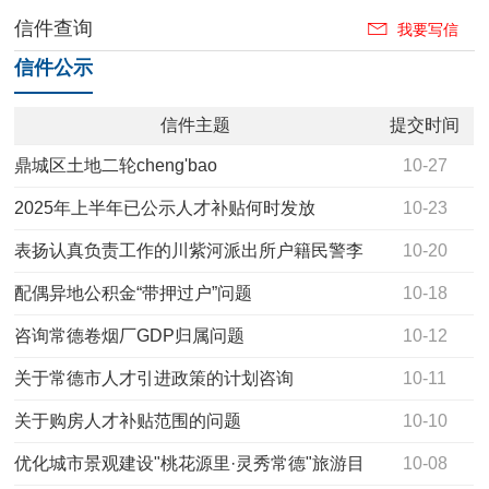
信件查询
我要写信
信件公示
信件主题
提交时间
鼎城区土地二轮cheng'bao
10-27
2025年上半年已公示人才补贴何时发放
10-23
表扬认真负责工作的川紫河派出所户籍民警李
10-20
娜同志
配偶异地公积金“带押过户”问题
10-18
咨询常德卷烟厂GDP归属问题
10-12
关于常德市人才引进政策的计划咨询
10-11
关于购房人才补贴范围的问题
10-10
优化城市景观建设"桃花源里·灵秀常德"旅游目
10-08