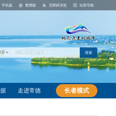
手机版
繁體版
无障碍浏览
站群导航
桃花源里的城市
长者模式
数据
走进常德