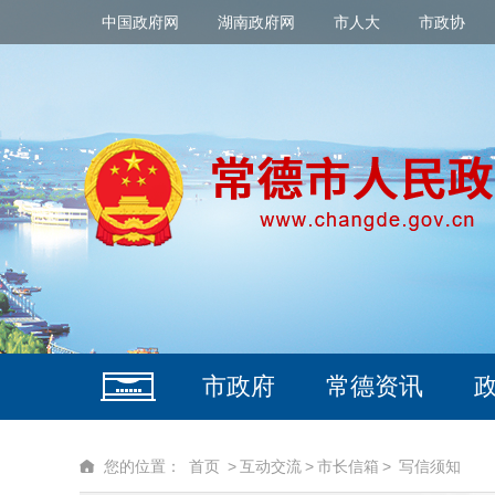
中国政府网
湖南政府网
市人大
市政协
市政府
常德资讯
您的位置：
首页
>
互动交流
>
市长信箱
>
写信须知