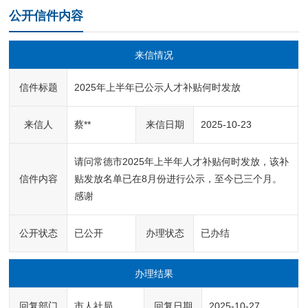
公开信件内容
来信情况
信件标题
2025年上半年已公示人才补贴何时发放
来信人
蔡**
来信日期
2025-10-23
请问常德市2025年上半年人才补贴何时发放，该补
信件内容
贴发放名单已在8月份进行公示，至今已三个月。
感谢
公开状态
已公开
办理状态
已办结
办理结果
回复部门
市人社局
回复日期
2025-10-27