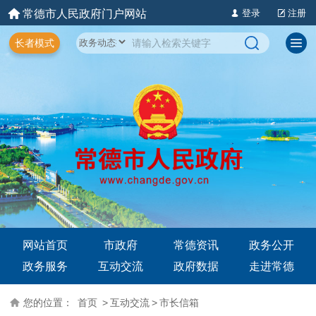
常德市人民政府门户网站
登录
注册
长者模式
网站首页
市政府
常德资讯
政务公开
政务服务
互动交流
政府数据
走进常德
您的位置：
首页
>
互动交流
>
市长信箱