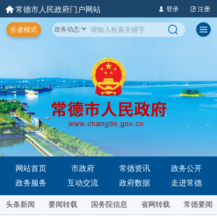
常德市人民政府门户网站
登录
注册
长者模式
网站首页
市政府
常德资讯
政务公开
政务服务
互动交流
政府数据
走进常德
头条新闻
要闻转载
国务院信息
省网转载
常德要闻