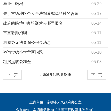
毕业生转档
05-29
关于常德地区个人合法饲养鹦鹉品种的咨询
05-17
政府的跨境电商培训营去哪里报名
05-14
市直教师招聘
05-11
湘易办无法查询公积金消息
05-11
咨询常德小学学区问题
05-10
租房提取公积金
05-08
共806条信息/共54页
上一页
下一页
主办单位：常德市人民政府办公室
承办单位：常德市数据局（常德市行政审批服务局）