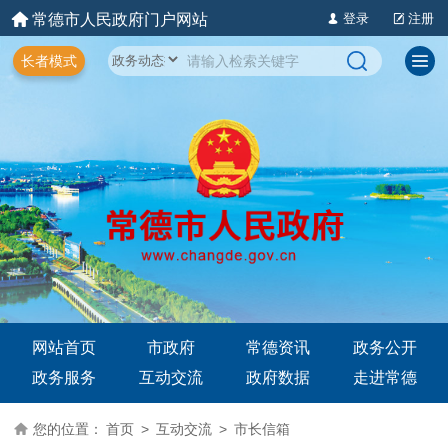
常德市人民政府门户网站
登录
注册
长者模式
网站首页
市政府
常德资讯
政务公开
政务服务
互动交流
政府数据
走进常德
您的位置：
首页
>
互动交流
>
市长信箱