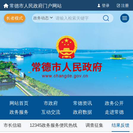
常德市人民政府门户网站
登录
注册
长者模式
网站首页
市政府
常德资讯
政务公开
政务服务
互动交流
政府数据
走进常德
市长信箱
12345政务服务便民热线
调查征集
结果反馈