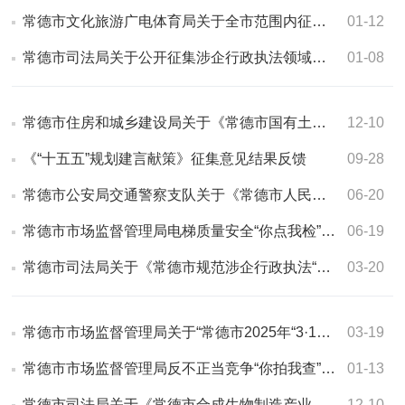
常德市文化旅游广电体育局关于全市范围内征集旅游行业导游乱象、强制消费…
01-12
常德市司法局关于公开征集涉企行政执法领域突出问题线索公告结果反馈
01-08
常德市住房和城乡建设局关于《常德市国有土地上房屋征收与补偿实施办法（…
12-10
《“十五五”规划建言献策》征集意见结果反馈
09-28
常德市公安局交通警察支队关于《常德市人民政府关于调整常德市城区货运车…
06-20
常德市市场监督管理局电梯质量安全“你点我检”活动结果反馈
06-19
常德市司法局关于《常德市规范涉企行政执法“十项措施”（征求意见稿）》…
03-20
常德市市场监督管理局关于“常德市2025年“3·15”期间食品安全“你点我…
03-19
常德市市场监督管理局反不正当竞争“你拍我查”活动征集结果反馈
01-13
常德市司法局关于《常德市合成生物制造产业发展促进条例（草案）》征求意…
12-10