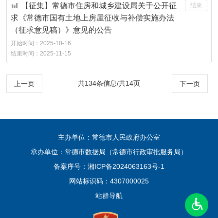
【征集】常德市住房和城乡建设局关于公开征
结束
求《常德市国有土地上房屋征收与补偿实施办法
（征求意见稿）》意见的公告
开始时间：
2025-10-16
结束时间：
2025-11-15
共134条信息/共14页
上一页
下一页
主办单位：常德市人民政府办公室
承办单位：常德市数据局（常德市行政审批服务局）
备案序号：
湘ICP备2024063163号-1
网站标识码：4307000025
站群导航