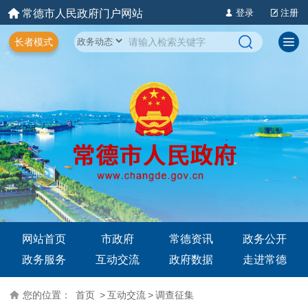
常德市人民政府门户网站
登录
注册
长者模式
网站首页
市政府
常德资讯
政务公开
政务服务
互动交流
政府数据
走进常德
您的位置：
首页
>
互动交流
>
调查征集