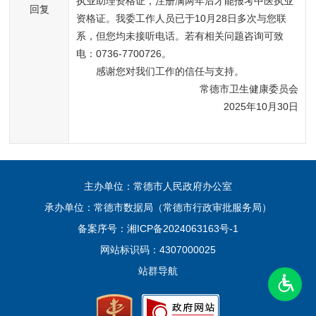
执业助理资格证，注册满两年后才能报考中医执业
回复
资格证。我委工作人员已于10月28日多次与您联
系，但您均未接听电话。若有相关问题咨询可致
电：0736-7700726。
感谢您对我们工作的信任与支持。
常德市卫生健康委员会
2025年10月30日
主办单位：常德市人民政府办公室
承办单位：常德市数据局（常德市行政审批服务局）
备案序号：
湘ICP备2024063163号-1
网站标识码：4307000025
站群导航