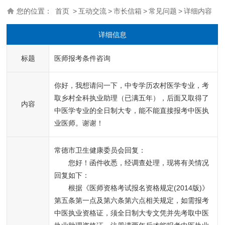
您的位置：
首页
>
互动交流
>
市长信箱
>
常见问题
>
详细内容
详细信息
标题
医师报考条件咨询
你好，我想请问一下，中专学历农村医学专业，考
取乡村全科执业助理（已满五年），后面又取得了
内容
中医学专业的全日制大专，能不能直接报考中医执
业医师。谢谢！
常德市卫生健康委员会回复：
您好！函件收悉，经调查处理，现将有关情况
回复如下：
根据《医师资格考试报名资格规定(2014版)》
第五条第一点及第六条第六点相关规定，如需报考
中医执业资格证，须全日制大专文凭并先考取中医