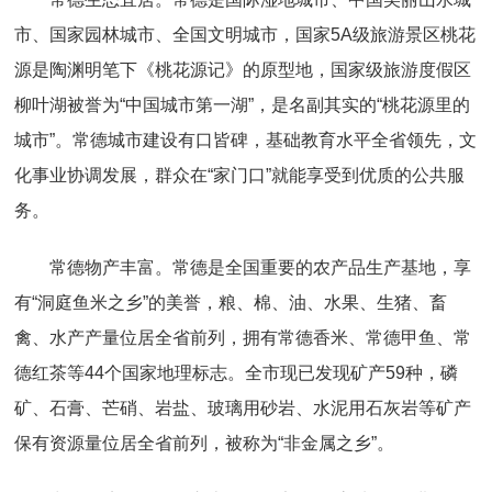
市、国家园林城市、全国文明城市，国家5A级旅游景区桃花
源是陶渊明笔下《桃花源记》的原型地，国家级旅游度假区
柳叶湖被誉为“中国城市第一湖”，是名副其实的“桃花源里的
城市”。常德城市建设有口皆碑，基础教育水平全省领先，文
化事业协调发展，群众在“家门口”就能享受到优质的公共服
务。
常德物产丰富。常德是全国重要的农产品生产基地，享
有“洞庭鱼米之乡”的美誉，粮、棉、油、水果、生猪、畜
禽、水产产量位居全省前列，拥有常德香米、常德甲鱼、常
德红茶等44个国家地理标志。全市现已发现矿产59种，磷
矿、石膏、芒硝、岩盐、玻璃用砂岩、水泥用石灰岩等矿产
保有资源量位居全省前列，被称为“非金属之乡”。