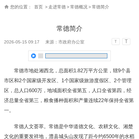
您的位置：
首页
>
走进常德
>
常德概况
>
常德简介
常德简介
T
2026-05-15 09:17
来源：市政府办公室
T
常德市地处湘西北，总面积1.82万平方公里，辖9个县
市区和2个国家级开发区、1个国家级旅游度假区、2个管理
区，总人口600万，地域面积全省第五，人口全省第四，经
济总量全省第三，粮食播种面积和产量连续22年保持全省第
一。
常德人文荟萃。常德是中华道德文化、农耕文化、湘楚
文化的重要发祥地，澧县城头山发现了距今约6500年的水稻