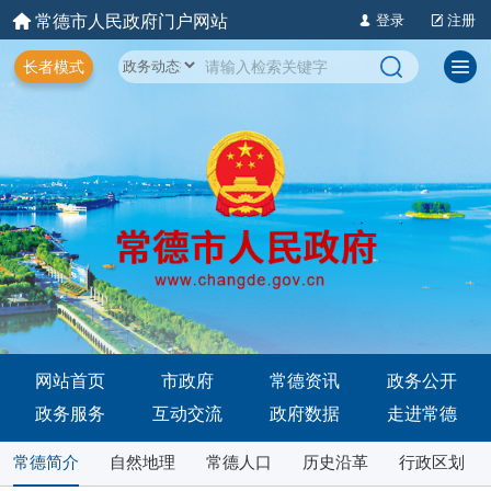
常德市人民政府门户网站
登录
注册
长者模式
网站首页
市政府
常德资讯
政务公开
政务服务
互动交流
政府数据
走进常德
常德简介
自然地理
常德人口
历史沿革
行政区划