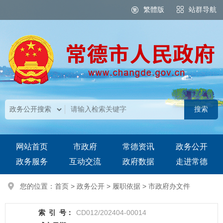
繁體版
站群导航
网站首页
市政府
常德资讯
政务公开
政务服务
互动交流
政府数据
走进常德
您的位置：
首页
>
政务公开
>
履职依据
>
市政府办文件
索
引
号：
CD012/202404-00014