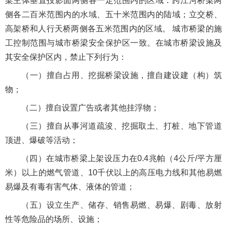
梁主体垂直投影面两侧各一定范围内的区域：跨江河桥梁两
侧各二百米范围内的水域、五十米范围内的陆域；立交桥、
高架桥和人行天桥两侧各五米范围内的区域。 城市桥梁的施
工控制范围与城市桥梁安全保护区一致。在城市桥梁设施及
其安全保护区内，禁止下列行为：
（一）擅自占用、挖掘桥梁设施，擅自建设建（构）筑
物；
（二）擅自设置广告或者其他挂浮物；
（三）擅自从事河道疏浚、挖掘取土、打桩、地下管道
顶进、爆破等活动；
（四）在城市桥梁上架设压力在0.4兆帕（4公斤/平方厘
米）以上的燃气管道、10千伏以上的高压电力线和其他易燃
易爆及有毒有害气体、液体的管道；
（五）设立生产、储存、销售易燃、易爆、剧毒、放射
性等危险品的场所、设施；