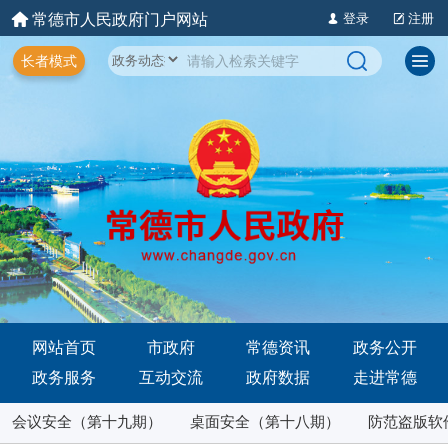
常德市人民政府门户网站
登录
注册
长者模式
网站首页
市政府
常德资讯
政务公开
政务服务
互动交流
政府数据
走进常德
会议安全（第十九期）
桌面安全（第十八期）
防范盗版软