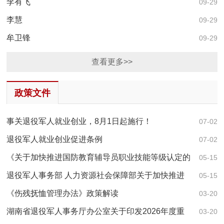
李有飞
09-29
李慧
09-29
牟卫锋
09-29
查看更多>>
政策文件
事关退役军人就业创业，8月1日起施行！
07-02
退役军人就业创业促进条例
07-02
《关于加快推进国防教育辅导员职业技能等级认定的
05-15
实施意见》政策解读
退役军人事务部 人力资源社会保障部关于加快推进
05-15
国防教育辅导员职业技能等级认定的实施意见
《伤残抚恤管理办法》政策解读
03-20
湖南省退役军人事务厅办公室关于印发2026年度重
03-20