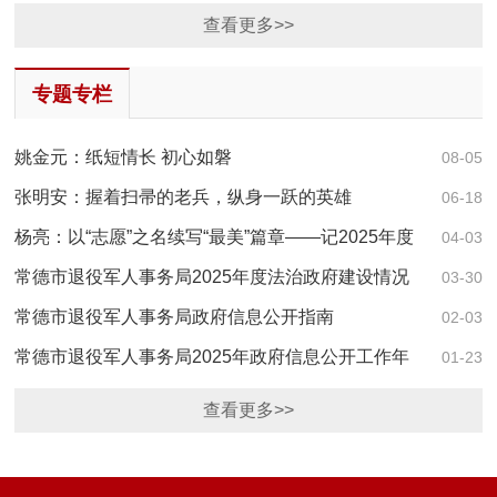
大行政决策事项目录的通知
查看更多>>
专题专栏
姚金元：纸短情长 初心如磐
08-05
张明安：握着扫帚的老兵，纵身一跃的英雄
06-18
杨亮：以“志愿”之名续写“最美”篇章——记2025年度
04-03
湖南省“志愿服务之星”
常德市退役军人事务局2025年度法治政府建设情况
03-30
报告
常德市退役军人事务局政府信息公开指南
02-03
常德市退役军人事务局2025年政府信息公开工作年
01-23
度报告
查看更多>>