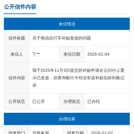
公开信件内容
来信情况
信件标题
关于电动自行车补贴发放的问题
来信人
丁**
来信日期
2026-01-04
我于2025年11月3日提交的补贴申请在云闪付上显
信件内容
示已发放，但查询银行卡却没有该补贴实际到账记
录
公开状态
已公开
办理状态
已办结
办理结果
回复部门
市商务局
回复日期
2026-01-07