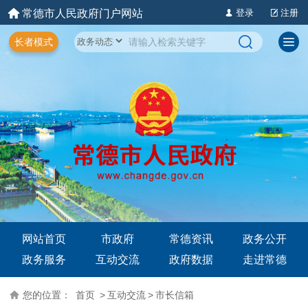
常德市人民政府门户网站
登录
注册
长者模式
网站首页
市政府
常德资讯
政务公开
政务服务
互动交流
政府数据
走进常德
您的位置：
首页
>
互动交流
>
市长信箱