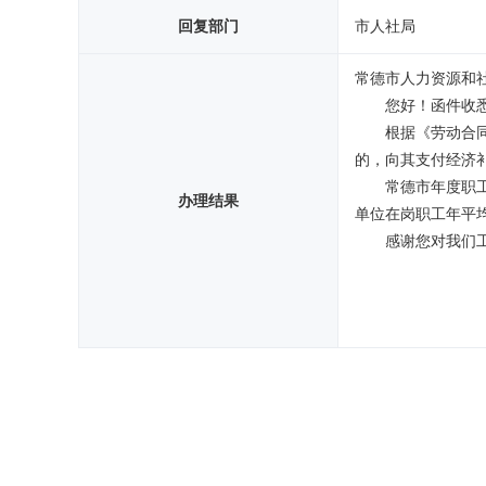
回复部门
市人社局
常德市人力资源和
您好！函件收
根据《劳动合
的，向其支付经济
常德市年度职工
办理结果
单位在岗职工年平均
感谢您对我们