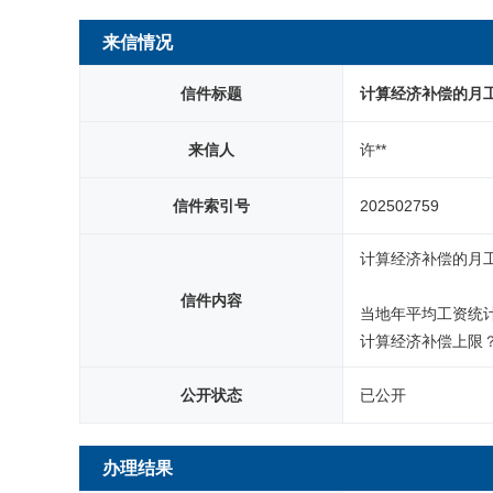
网站首页
来信情况
信件标题
计算经济补偿的月
来信人
许**
信件索引号
202502759
计算经济补偿的月
信件内容
当地年平均工资统
计算经济补偿上限
公开状态
已公开
办理结果