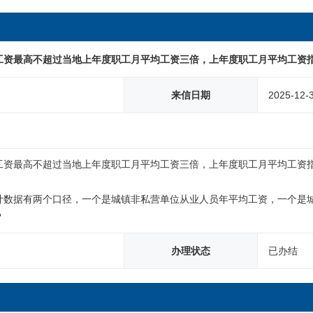
工资最高不超过当地上年度职工月平均工资三倍，上年度职工月平均工资
来信日期
2025-12-
工资最高不超过当地上年度职工月平均工资三倍，上年度职工月平均工资指
计数据有两个口径，一个是城镇非私营单位从业人员年平均工资，一个是
？
办理状态
已办结