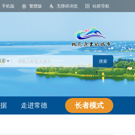
手机版
繁體版
无障碍浏览
站群导航
桃花源里的城市
长者模式
数据
走进常德