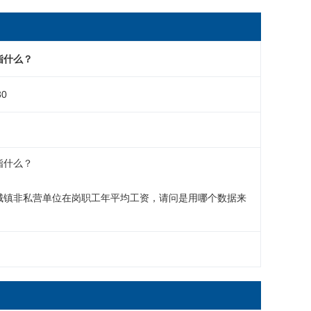
指什么？
30
什么？

城镇非私营单位在岗职工年平均工资，请问是用哪个数据来