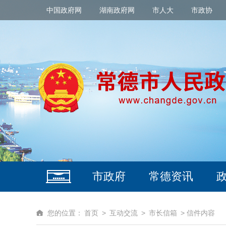
中国政府网
湖南政府网
市人大
市政协
市政府
常德资讯
您的位置：
首页
>
互动交流
>
市长信箱
> 信件内容