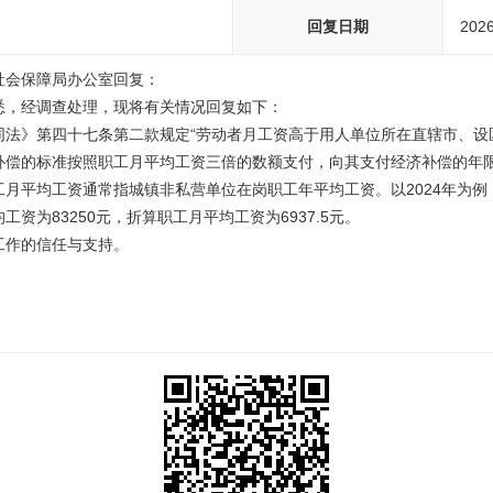
回复日期
2026
社会保障局办公室回复：
悉，经调查处理，现将有关情况回复如下：
同法》第四十七条第二款规定“劳动者月工资高于用人单位所在直辖市、设
补偿的标准按照职工月平均工资三倍的数额支付，向其支付经济补偿的年限
月平均工资通常指城镇非私营单位在岗职工年平均工资。以2024年为例
工资为83250元，折算职工月平均工资为6937.5元。
工作的信任与支持。