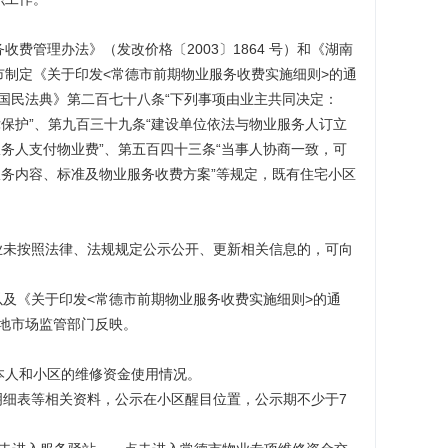
管理办法》（发改价格〔2003〕1864 号）和《湖南
市制定《关于印发<常德市前期物业服务收费实施细则>的通
和国民法典》第二百七十八条“下列事项由业主共同决定：
保护”、第九百三十九条“建设单位依法与物业服务人订立
务人支付物业费”、第五百四十三条“当事人协商一致，可
服务内容、标准及物业服务收费方案”等规定，既有住宅小区
业未按照法律、法规规定公示公开、更新相关信息的，可向
条以及《关于印发<常德市前期物业服务收费实施细则>的通
属地市场监管部门反映。
本人和小区的维修资金使用情况。
明细表等相关资料，公示在小区醒目位置，公示期不少于7