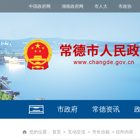
中国政府网
湖南政府网
市人大
市政协
市政府
常德资讯
您的位置：
首页
>
互动交流
>
市长信箱
> 信件内容