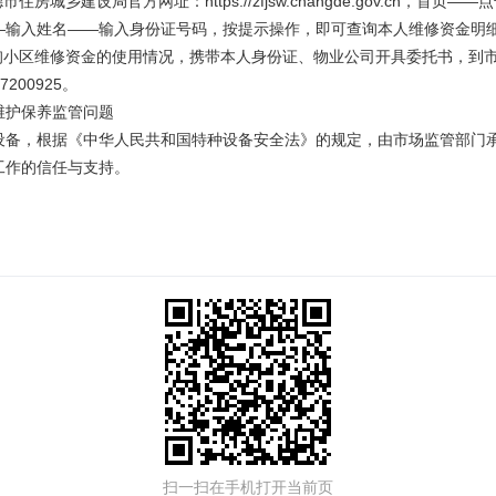
市住房城乡建设局官方网址：https://zfjsw.changde.gov.c
—输入姓名——输入身份证号码，按提示操作，即可查询本人维修资金明
查询小区维修资金的使用情况，携带本人身份证、物业公司开具委托书，到市
200925。
维护保养监管问题
设备，根据《中华人民共和国特种设备安全法》的规定，由市场监管部门
工作的信任与支持。
扫一扫在手机打开当前页