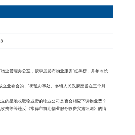
28
市物业管理办公室，按季度发布物业服务“红黑榜，并参照长
有成立业委会的，“街道办事处、乡镇人民政府应当在三个月
成立的坐地收取物业费的物业公司是否会相应下调物业费？

乱收费等等违反《常德市前期物业服务收费实施细则》的情