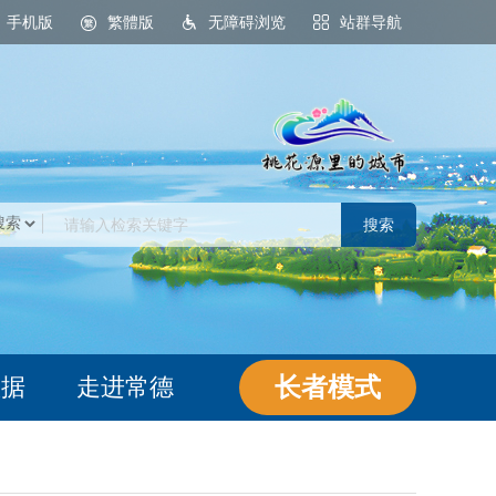
手机版
繁體版
无障碍浏览
站群导航
桃花源里的城市
长者模式
数据
走进常德