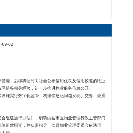
-09-02
录管理，后续将适时向社会公布信用优良及信用较差的物业
市区借鉴相关经验，进一步推进物业服务信息公开。
区设施实行数字化监管，构建信息化问题发现、交办、处置
员会组建运行办法》，明确由县市区物业管理行政主管部门
具体组建职责，并负责指导、监督物业管理委员会依法运
织工作。