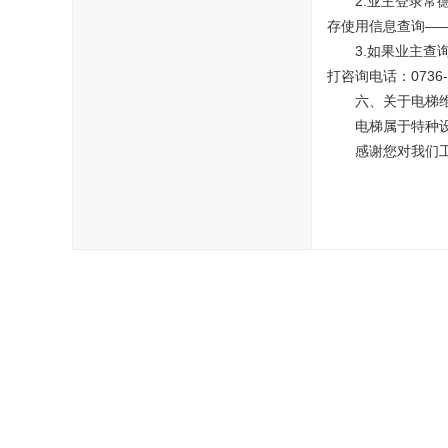
2.业主登录常德
存使用信息查询—
3.如果业主
打咨询电话：0736-7
六、关于电梯
电梯属于特种
感谢您对我们