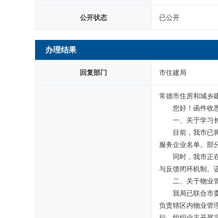
公开状态
已公开
办理结果
回复部门
市住建局
常德市住房和城乡
您好！函件收
一、关于学习
目前，我市已
服务企业名单。部
同时，我市正
与反馈闭环机制。该
二、关于物业
我局已联合市
负责辖区内物业管
行，组织业主开展