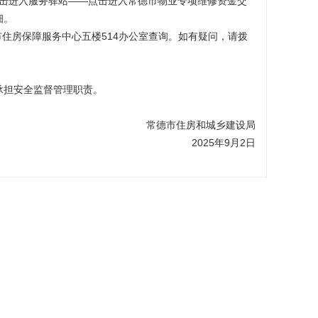
n，首页——点击进入服务驿站——点击进入常德市物业专项维修资金交
细。
住房保障服务中心五楼514办公室查询。如有疑问，请拨
承担安全监督管理职责。
常德市住房和城乡建设局
2025年9月2日