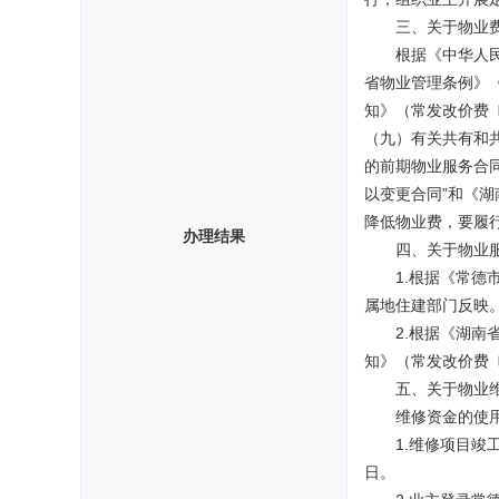
三、关于物业
根据《中华人民
省物业管理条例》《
知》（常发改价费〔
（九）有关共有和
的前期物业服务合
以变更合同”和《
降低物业费，要履
办理结果
四、关于物业
1.根据《常
属地住建部门反映
2.根据《湖南
知》（常发改价费〔
五、关于物业
维修资金的使
1.维修项目
日。