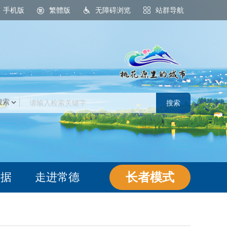
手机版
繁體版
无障碍浏览
站群导航
桃花源里的城市
长者模式
数据
走进常德