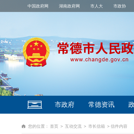
中国政府网
湖南政府网
市人大
市政协
市政府
常德资讯
您的位置：
首页
>
互动交流
>
市长信箱
> 信件内容