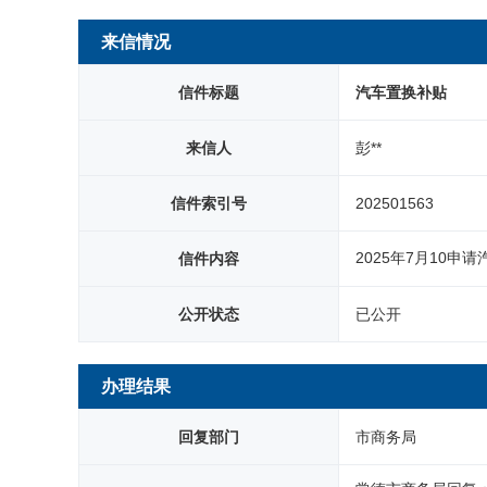
网站首页
来信情况
信件标题
汽车置换补贴
来信人
彭**
信件索引号
202501563
2025年7月10
信件内容
公开状态
已公开
办理结果
回复部门
市商务局