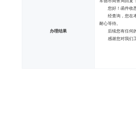
常德市商务局回复
您好！函件收
经查询，您在
耐心等待。
办理结果
后续您有任何的
感谢您对我们