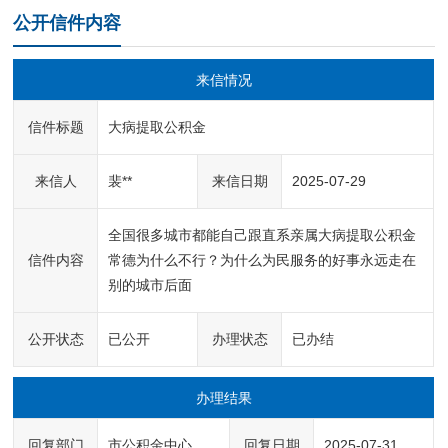
公开信件内容
来信情况
信件标题
大病提取公积金
来信人
裴**
来信日期
2025-07-29
全国很多城市都能自己跟直系亲属大病提取公积金 
信件内容
常德为什么不行？为什么为民服务的好事永远走在
别的城市后面
公开状态
已公开
办理状态
已办结
办理结果
回复部门
市公积金中心
回复日期
2025-07-31