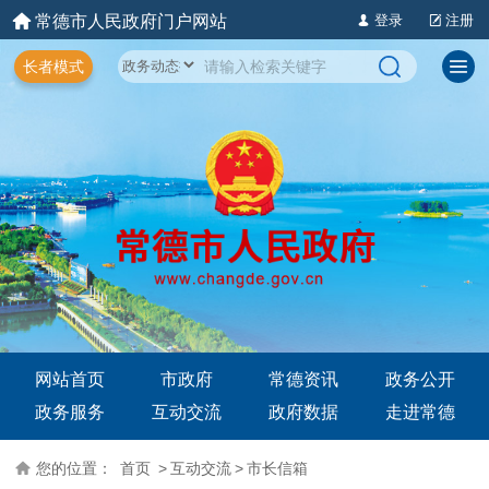
常德市人民政府门户网站
登录
注册
长者模式
网站首页
市政府
常德资讯
政务公开
政务服务
互动交流
政府数据
走进常德
您的位置：
首页
>
互动交流
>
市长信箱