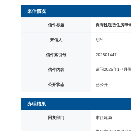
网站首页
来信情况
信件标题
保障性租赁住房申
来信人
胡**
信件索引号
202501447
请问2025年1-
信件内容
公开状态
已公开
办理结果
回复部门
市住建局