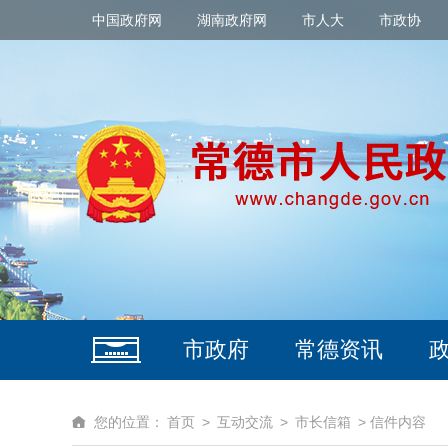
中国政府网
湖南政府网
市人大
市政协
市政府
常德资讯
您的位置：
首页
>
互动交流
>
市长信箱
> 信件内容