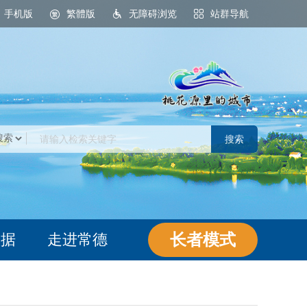
手机版
繁體版
无障碍浏览
站群导航
桃花源里的城市
长者模式
数据
走进常德