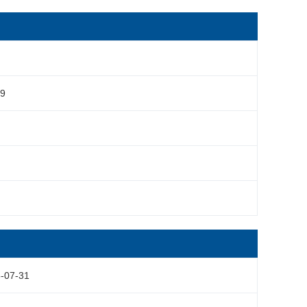
29
-07-31