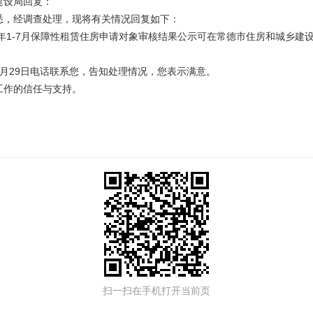
建设局回复：
悉，经调查处理，现将有关情况回复如下：
年1-7月保障性租赁住房申请对象审核结果公示可在常德市住房和城乡建设局官网-服务
7月29日电话联系您，告知处理情况，您表示满意。
工作的信任与支持。
扫一扫在手机打开当前页