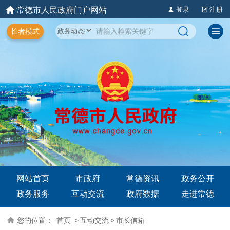
常德市人民政府门户网站
登录
注册
长者模式
网站首页
市政府
常德资讯
政务公开
政务服务
互动交流
政府数据
走进常德
您的位置：
首页
>
互动交流
>
市长信箱