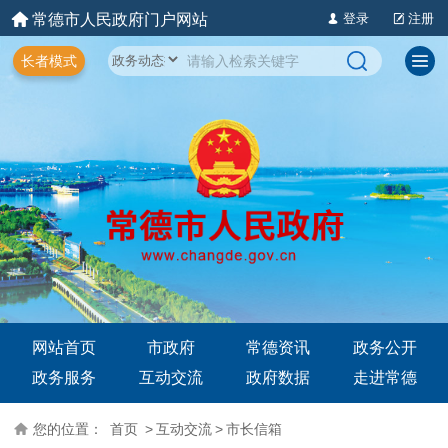
常德市人民政府门户网站
登录
注册
长者模式
网站首页
市政府
常德资讯
政务公开
政务服务
互动交流
政府数据
走进常德
您的位置：
首页
>
互动交流
>
市长信箱