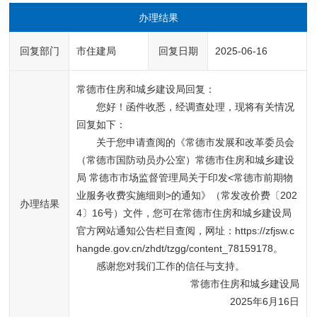
办理结果
回复部门
市住建局
回复日期
2025-06-16
常德市住房和城乡建设局回复：
您好！函件收悉，经调查处理，现将有关情况
回复如下：
关于您申请查阅的《常德市发展和改革委员会
（常德市国防动员办公室）常德市住房和城乡建设
局 常德市市场监督管理局关于印发<常德市前期物
业服务收费实施细则>的通知》（常发改价费〔202
办理结果
4〕16号）文件，您可在常德市住房和城乡建设局
官方网站通知公告栏目查阅，网址：https://zfjsw.c
hangde.gov.cn/zhdt/tzgg/content_78159178。
感谢您对我们工作的信任与支持。
常德市住房和城乡建设局
2025年6月16日