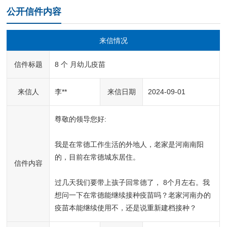
公开信件内容
来信情况
信件标题
8 个 月幼儿疫苗
来信人
李**
来信日期
2024-09-01
尊敬的领导您好:

我是在常德工作生活的外地人，老家是河南南阳
的，目前在常德城东居住。

信件内容
过几天我们要带上孩子回常德了， 8个月左右。我
想问一下在常德能继续接种疫苗吗？老家河南办的
疫苗本能继续使用不，还是说重新建档接种？