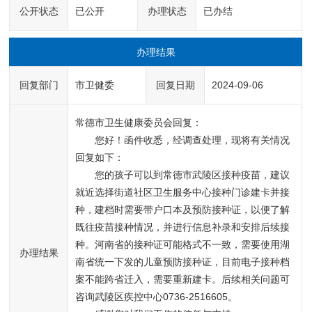
公开状态
已公开
办理状态
已办结
办理结果
回复部门
市卫健委
回复日期
2024-09-06
常德市卫生健康委员会回复：
您好！函件收悉，经调查处理，现将有关情况
回复如下：
您的孩子可以到常德市武陵区接种疫苗，建议
就近选择街道社区卫生服务中心接种门诊建卡并接
种，建档时需要带户口本及预防接种证，以便了解
既往疫苗接种情况，并进行信息补录和安排后续接
种。河南省的接种证可能格式不一致，需要使用湖
办理结果
南省统一下发的儿童预防接种证，目前电子接种档
案不能跨省迁入，需要重新建卡。后续相关问题可
咨询武陵区疾控中心0736-2516605。