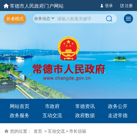
常德市人民政府门户网站
登录
注册
长者模式
网站首页
市政府
常德资讯
政务公开
政务服务
互动交流
政府数据
走进常德
您的位置：
首页
>
互动交流
>
市长信箱