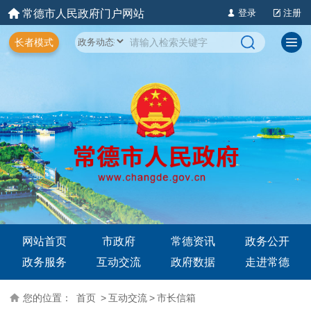
常德市人民政府门户网站
登录
注册
长者模式
网站首页
市政府
常德资讯
政务公开
政务服务
互动交流
政府数据
走进常德
您的位置：
首页
>
互动交流
>
市长信箱