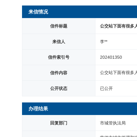
网站首页
来信情况
信件标题
公交站下面有很多
来信人
李**
信件索引号
202401350
公交站下面有很多
信件内容
公开状态
已公开
办理结果
回复部门
市城管执法局