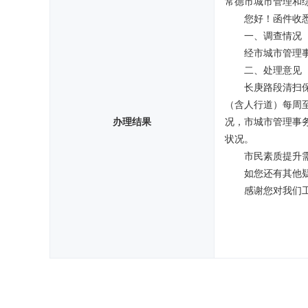
常德市城市管理和
您好！函件收
一、调查情况
经市城市管理
二、处理意见
长庚路段清扫
（含人行道）每周
办理结果
况，市城市管理事
状况。
市民素质提升
如您还有其他疑
感谢您对我们