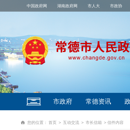
中国政府网
湖南政府网
市人大
市政协
市政府
常德资讯
您的位置：
首页
>
互动交流
>
市长信箱
> 信件内容