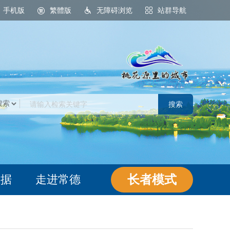
手机版
繁體版
无障碍浏览
站群导航
桃花源里的城市
长者模式
数据
走进常德