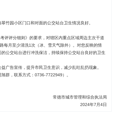
路翠竹园小区门口和对面的公交站台卫生情况良好。
理考评评分细则》的要求，对辖区内重点区域周边主次干道
路每月至少清洗1次（冰、雪天气除外）。对您反映的情
面的公交站台进行冲洗保洁，持续保持公交站台良好的卫生
公益广告宣传，提升市民卫生意识，减少乱吐乱扔现象。
联系方式：0736-7722949）。
常德市城市管理和综合执法局
2024年7月4日