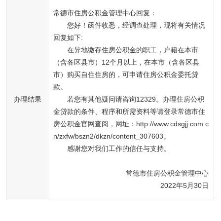
常德市住房公积金管理中心回复：
您好！函件收悉，经调查处理，现将有关情况
回复如下:
在异地缴存住房公积金的职工，户籍在本市
（含各区县市）12个月以上，在本市（含各区县
市）购买自住住房的，可申请住房公积金委托贷
款。
办理结果
若您有其他疑问请咨询12329。办理住房公积
金贷款的条件、程序和所需资料等请登录常德市住
房公积金官网查阅，网址：http://www.cdsgjj.com.c
n/zxfw/bszn2/dkzn/content_307603。   
感谢您对我们工作的信任与支持。
常德市住房公积金管理中心
2022年5月30日