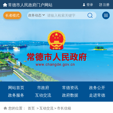
常德市人民政府门户网站
登录
注册
长者模式
网站首页
市政府
常德资讯
政务公开
政务服务
互动交流
政府数据
走进常德
您的位置：
首页
>
互动交流
>
市长信箱