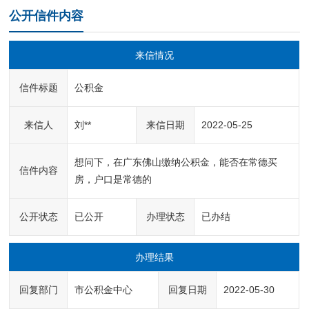
公开信件内容
来信情况
信件标题
公积金
来信人
刘**
来信日期
2022-05-25
想问下，在广东佛山缴纳公积金，能否在常德买
信件内容
房，户口是常德的
公开状态
已公开
办理状态
已办结
办理结果
回复部门
市公积金中心
回复日期
2022-05-30