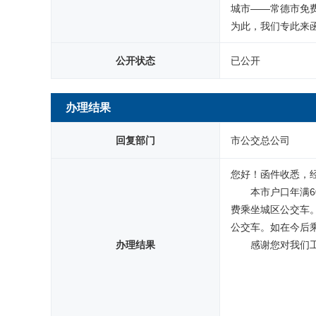
城市——常德市免费
公开状态
已公开
办理结果
回复部门
市公交总公司
您好！函件收悉，
本市户口年满
费乘坐城区公交车。
公交车。如在今后乘
办理结果
感谢您对我们