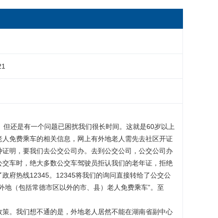
21
。但还是有一个问题已困扰我们很长时间。这就是60岁以上
老人免费乘车的相关信息，网上有外地老人需先去社区开证
种证明，要我们去公交公司办。去到公交公司，公交公司办
公交车时，绝大多数公交车驾驶员拒认我们的老年证，拒绝
热线12345。12345将我们的询问直接转给了公交公
外地（包括常德市区以外的市、县）老人免费乘车”。至
政策。我们想不通的是，外地老人居然不能在湖南省副中心