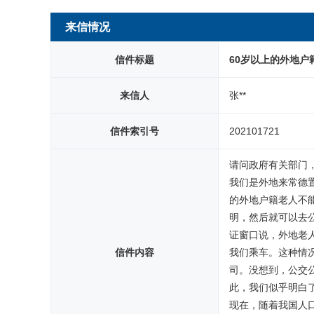
网站首页
来信情况
信件标题
60岁以上的外地
来信人
张**
信件索引号
202101721
请问政府有关部门，
我们是外地来常德
的外地户籍老人不
明，然后就可以去
证窗口说，外地老
信件内容
我们乘车。这种情况
司。没想到，公交
此，我们似乎明白
现在，随着我国人