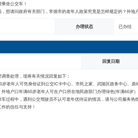
乘坐公交车！

办理状态
已办结
回复日期
经调查处理，现将有关情况回复如下：
60岁老年人可凭身份证到公交IC卡中心、市民之家、武陵区政务中心、
外地户口年满60岁老年人可在户口所在地民政部门办理绿色(年满60岁
车过程中，遇到公交驾驶员不认可老年优待证的情况，请与公司服务热线7
工作的信任与支持！