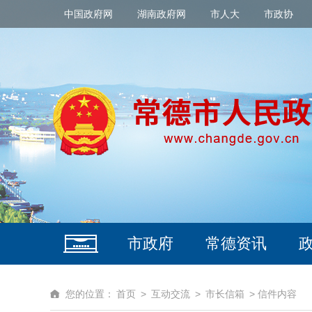
中国政府网
湖南政府网
市人大
市政协
市政府
常德资讯
您的位置：
首页
>
互动交流
>
市长信箱
> 信件内容