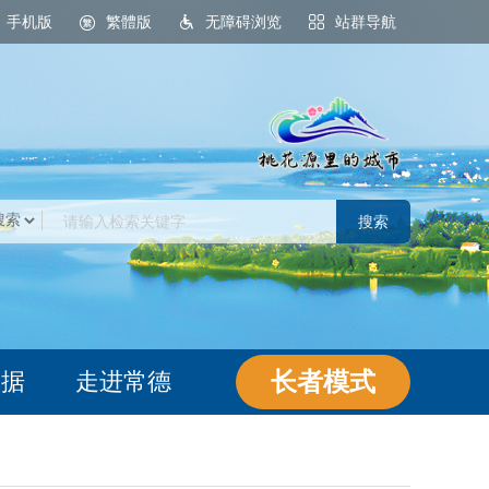
手机版
繁體版
无障碍浏览
站群导航
桃花源里的城市
长者模式
数据
走进常德