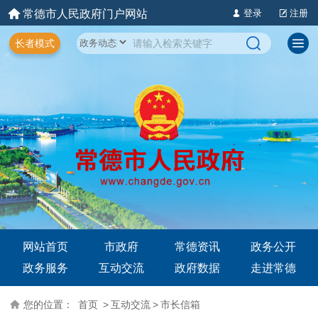
常德市人民政府门户网站
登录
注册
长者模式
网站首页
市政府
常德资讯
政务公开
政务服务
互动交流
政府数据
走进常德
您的位置：
首页
>
互动交流
>
市长信箱