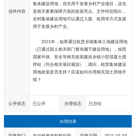
集体建设用地，优先用于发展乡村产业项目，这也
信件内容
是相关要素保障方面的政策亮点。文件特别指出，
农村集体建设用地可以通过入股、租用等方式直接
用于发展乡村产业。

　　2021年，如果通过租赁乡镇集体土地建设用地
（已通过国土相关部门查询属于建设用地），按照
国家环保、安全等相关政策建设乡镇小型混凝土搅
拌站（符合相关项目规划），请问，租赁集体建设
用地政策是否支持？应该如何办理相关国土用地手
续？

公开状态
已公开
办理状态
已办结
办理结果
回复部门
市自然资源和规划局
回复日期
2021-03-03