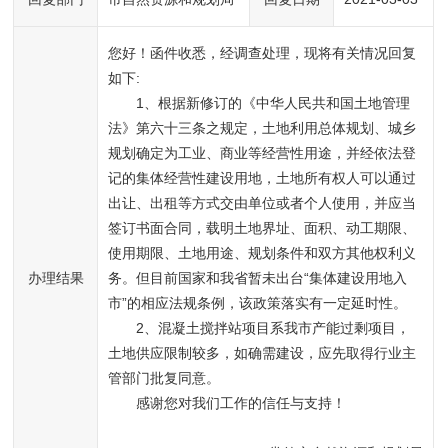
您好！函件收悉，经调查处理，现将有关情况回复
如下:
1、根据新修订的《中华人民共和国土地管理
法》第六十三条之规定，土地利用总体规划、城乡
规划确定为工业、商业等经营性用途，并经依法登
记的集体经营性建设用地，土地所有权人可以通过
出让、出租等方式交由单位或者个人使用，并应当
签订书面合同，载明土地界址、面积、动工期限、
使用期限、土地用途、规划条件和双方其他权利义
办理结果
务。但目前国家和我省暂未出台“集体建设用地入
市”的相应法规条例，该政策落实有一定延时性。
2、混凝土搅拌站项目系我市产能过剩项目，
土地供应限制较多，如确需建设，应先取得行业主
管部门批复同意。
感谢您对我们工作的信任与支持！