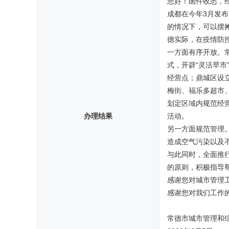
您好！函件收悉，
成都在今年3月发
的情况下，可以摆
德实际，在疫情防
一方面有序开放。
式，开辟“灵活早
经营点；鼎城区设
梅街、福乐多超市
划定区域内规范经
办理结果
活动。
另一方面规范管理
造成空气污染以及
与此同时，全面推
的原则，积极指导
感谢您对城市管理
感谢您对我们工作
常德市城市管理和