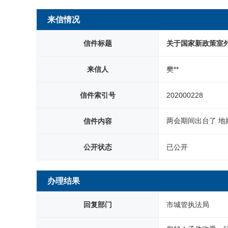
网站首页
来信情况
信件标题
关于国家新政策室
来信人
樊**
信件索引号
202000228
两会期间出台了 地
信件内容
公开状态
已公开
办理结果
回复部门
市城管执法局