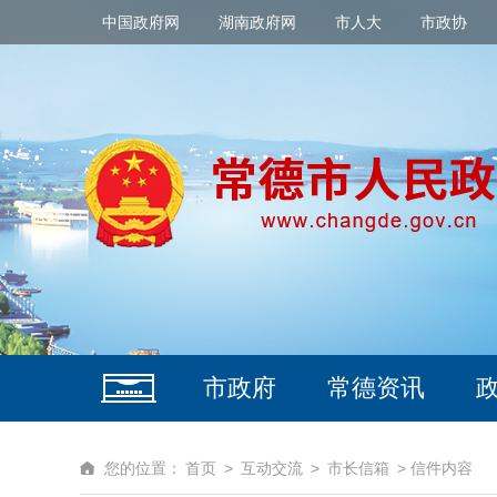
中国政府网
湖南政府网
市人大
市政协
市政府
常德资讯
您的位置：
首页
>
互动交流
>
市长信箱
> 信件内容