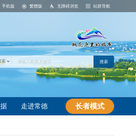
手机版
繁體版
无障碍浏览
站群导航
桃花源里的城市
长者模式
数据
走进常德