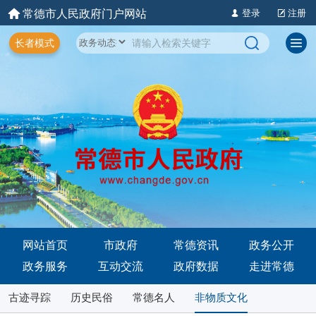
常德市人民政府门户网站
登录
注册
长者模式
网站首页
市政府
常德资讯
政务公开
政务服务
互动交流
政府数据
走进常德
古迹寻踪
历史民俗
常德名人
非物质文化