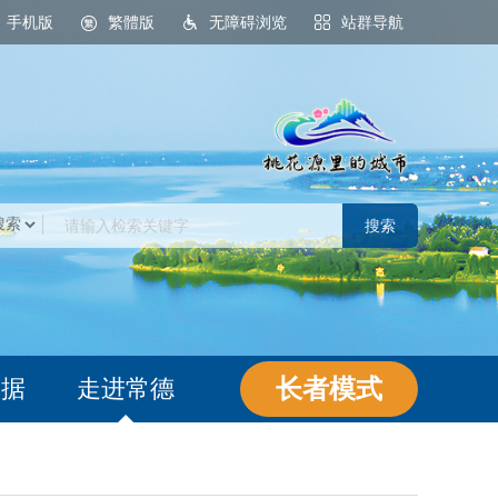
手机版
繁體版
无障碍浏览
站群导航
桃花源里的城市
长者模式
数据
走进常德