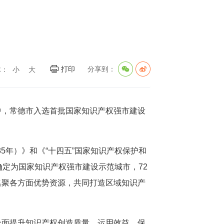
打印
分享到：
体：
小
大
中，常德市入选首批国家知识产权强市建设
5年）》和《“十四五”国家知识产权保护和
定为国家知识产权强市建设示范城市，72
集聚各方面优势资源，共同打造区域知识产
全面提升知识产权创造质量、运用效益、保