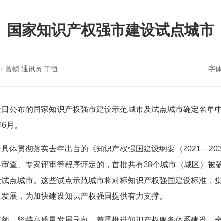
国家知识产权强市建设试点城市
：曾帧 通讯员 丁恒
字
近日公布的国家知识产权强市建设示范城市及试点城市确定名单
年6月。
体贯彻落实去年出台的《知识产权强国建设纲要（2021—203
审查、专家评审等程序评定的，首批共有38个城市（城区）被确
设试点城市。这些试点示范城市将对标知识产权强国建设标准，
量发展，为加快建设知识产权强国提供有力支撑。
统领，坚持高质量发展导向，着重推进知识产权服务体系建设，