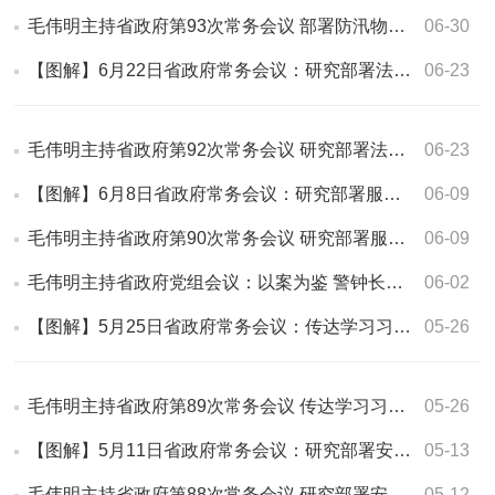
毛伟明主持省政府第93次常务会议 部署防汛物资储备管理、危化品网售监管…
06-30
【图解】6月22日省政府常务会议：研究部署法治政府建设、民营经济发展、…
06-23
毛伟明主持省政府第92次常务会议 研究部署法治政府建设、民营经济发展、…
06-23
【图解】6月8日省政府常务会议：研究部署服务业扩能提质、常态化帮扶、城…
06-09
毛伟明主持省政府第90次常务会议 研究部署服务业扩能提质、常态化帮扶、…
06-09
毛伟明主持省政府党组会议：以案为鉴 警钟长鸣 全力筑牢安全生产屏障
06-02
【图解】5月25日省政府常务会议：传达学习习近平总书记重要指示精神 部署…
05-26
毛伟明主持省政府第89次常务会议 传达学习习近平总书记重要指示精神 部署…
05-26
【图解】5月11日省政府常务会议：研究部署安全生产、防汛抗旱、常态化帮…
05-13
毛伟明主持省政府第88次常务会议 研究部署安全生产、防汛抗旱、常态化帮…
05-12