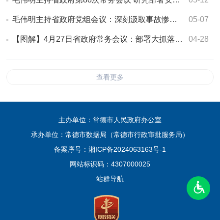
毛伟明主持省政府党组会议：深刻汲取事故惨痛教训 举一反三全面排查整改
05-07
【图解】4月27日省政府常务会议：部署大抓落实督查激励、省长质量奖管理…
04-28
查看更多
主办单位：常德市人民政府办公室
承办单位：常德市数据局（常德市行政审批服务局）
备案序号：
湘ICP备2024063163号-1
网站标识码：4307000025
站群导航