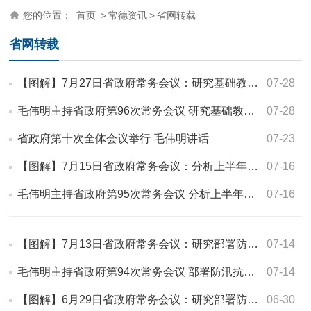
您的位置：
首页
>
常德资讯
>
省网转载
省网转载
【图解】7月27日省政府常务会议：研究基础教育、长株潭一体化、自然灾害…
07-28
毛伟明主持省政府第96次常务会议 研究基础教育、长株潭一体化、自然灾害…
07-28
省政府第十次全体会议举行 毛伟明讲话
07-23
【图解】7月15日省政府常务会议：分析上半年全省经济形势，部署下半年工…
07-16
毛伟明主持省政府第95次常务会议 分析上半年全省经济形势 部署下半年工作等
07-16
【图解】7月13日省政府常务会议：研究部署防汛抗旱和安全生产、重点企业…
07-14
毛伟明主持省政府第94次常务会议 部署防汛抗旱和安全生产、重点企业培育…
07-14
【图解】6月29日省政府常务会议：研究部署防汛物资储备管理、危化品网售…
06-30