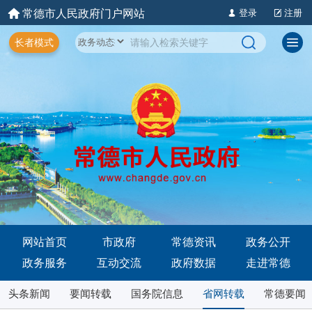
常德市人民政府门户网站
登录
注册
长者模式
网站首页
市政府
常德资讯
政务公开
政务服务
互动交流
政府数据
走进常德
头条新闻
要闻转载
国务院信息
省网转载
常德要闻