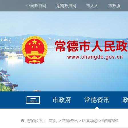
中国政府网
湖南政府网
市人大
市政协
市政府
常德资讯
您的位置：
首页
>
常德资讯
>
区县动态
>
详细内容