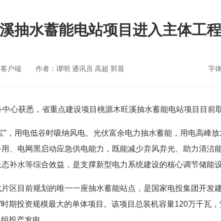
溪抽水蓄能电站项目进入主体工
媒客户端
作者：谭明 通讯员 高超 郭晨
字
务中心获悉，省重点建设项目桃源木旺溪抽水蓄能电站项目目前
宝”，用电低谷时吸纳风电、光伏富余电力抽水蓄能，用电高峰
备用、电网黑启动应急供电能力，既能减少弃风弃光、助力清洁
生态补水等综合效益，是支撑新型电力系统建设的核心调节储能
北片区目前规划的唯一一座抽水蓄能站点，是国家电投集团开发建
”时期投资规模最大的单体项目。该项目总装机容量120万千瓦，
机组投产发电。