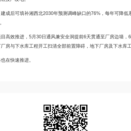
成后可填补湘西北2030年预测调峰缺口的76%，每年可降低
元。
目高效推进，5月30日通风兼安全洞提前6天贯通至厂房边墙，6
下厂房与下水库工程开工扫清全部前置障碍，地下厂房及下水库
路也在快速推进。