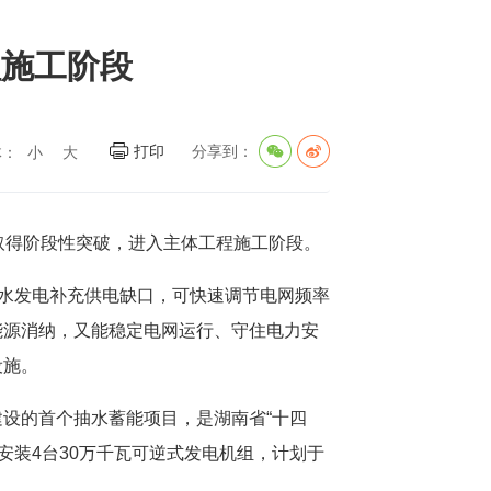
程施工阶段
打印
分享到：
体：
小
大
取得阶段性突破，进入主体工程施工阶段。
放水发电补充供电缺口，可快速调节电网频率
能源消纳，又能稳定电网运行、守住电力安
设施。
设的首个抽水蓄能项目，是湖南省“十四
安装4台30万千瓦可逆式发电机组，计划于