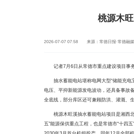
网站首页
桃源木旺
2026-07-07 07:58
来源：常德日报·常德融
记者7月6日从常德市重点建设项目事
抽水蓄能电站堪称电网大型“储能充电
电压、平抑新能源发电波动，还具备事故
全底线，部分库区还可兼顾防洪、灌溉、
桃源木旺溪抽水蓄能电站项目是湘西
五”能源保供重点工程，也是常德市“十四五
2030年3月首台机组投产，同年12月全部