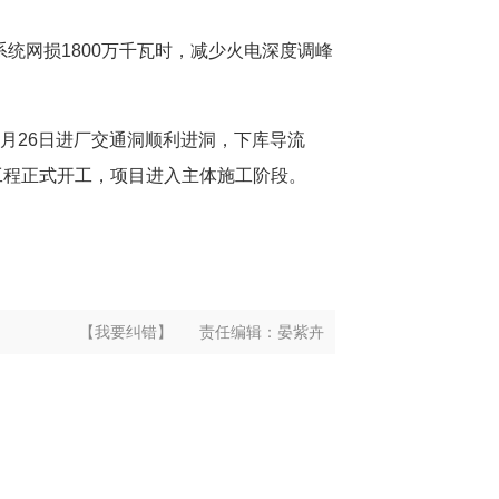
系统网损1800万千瓦时，减少火电深度调峰
月26日进厂交通洞顺利进洞，下库导流
工程正式开工，项目进入主体施工阶段。
【我要纠错】
责任编辑：
晏紫卉