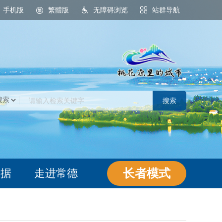
手机版
繁體版
无障碍浏览
站群导航
桃花源里的城市
长者模式
数据
走进常德