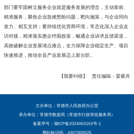
部门要牢固树立服务企业就是服务发展的理念，主动靠前、
精准服务，聚焦企业急难愁盼问题，靶向施策，与企业同向
发力、相互支持；要持续优化营商环境，常态化深入企业走
访对接，精准落实惠企纾困政策，畅通企业诉求反馈渠道，
高效破解企业发展堵点难点，全力保障企业稳定生产、项目
快速推进，推动全县产业发展迈上新台阶。
【我要纠错】
责任编辑：
晏紫卉
主办单位：常德市人民政府办公室
承办单位：常德市数据局（常德市行政审批服务局）
备案序号：
湘ICP备2024063163号-1
网站标识码：4307000025