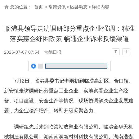
您的位置：
首页
>
常德资讯
>
区县动态
>
详细内容
临澧县领导走访调研部分重点企业强调：精准
落实惠企纾困政策 畅通企业诉求反馈渠道
T
2026-07-07 07:54
常德日报
T
7月2日，临澧县委书记李雨初到临澧高新区、合口镇、
新安镇走访调研部分重点工业企业，实地察看企业生产经
营、项目建设、安全生产等情况，现场协调解决企业发展难
题，为企业稳产增产、转型升级凝聚合力。
调研组先后来到临澧站成鞋业有限公司、临澧金华天机
械制造有限公司、湖南南润新材料科技有限公司、湖南浩淼