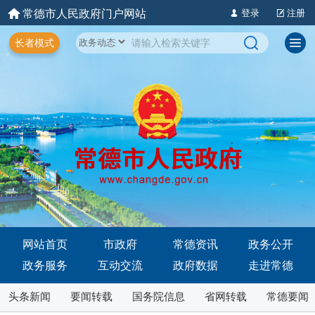
常德市人民政府门户网站
登录
注册
长者模式
网站首页
市政府
常德资讯
政务公开
政务服务
互动交流
政府数据
走进常德
头条新闻
要闻转载
国务院信息
省网转载
常德要闻