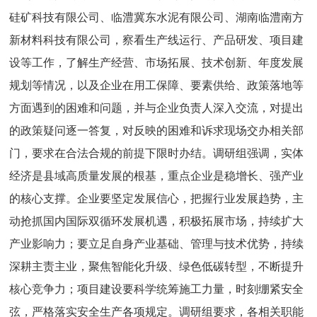
硅矿科技有限公司、临澧冀东水泥有限公司、湖南临澧南方
新材料科技有限公司，察看生产线运行、产品研发、项目建
设等工作，了解生产经营、市场拓展、技术创新、年度发展
规划等情况，以及企业在用工保障、要素供给、政策落地等
方面遇到的困难和问题，并与企业负责人深入交流，对提出
的政策疑问逐一答复，对反映的困难和诉求现场交办相关部
门，要求在合法合规的前提下限时办结。调研组强调，实体
经济是县域高质量发展的根基，重点企业是稳增长、强产业
的核心支撑。企业要坚定发展信心，把握行业发展趋势，主
动抢抓国内国际双循环发展机遇，积极拓展市场，持续扩大
产业影响力；要立足自身产业基础、管理与技术优势，持续
深耕主责主业，聚焦智能化升级、绿色低碳转型，不断提升
核心竞争力；项目建设要科学统筹施工力量，时刻绷紧安全
弦，严格落实安全生产各项规定。调研组要求，各相关职能