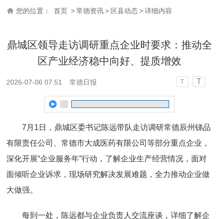
您的位置：
首页
>
常德资讯
>
区县动态
>
详细内容
鼎城区领导走访调研重点企业时要求：推动全
区产业经济稳中向好、提质增效
T
2026-07-06 07:51
常德日报
T
7月1日，鼎城区委书记陈远带队走访调研常德辰州锑品
有限责任公司、常德市大成医药有限公司等部分重点企业，
深化开展“企业服务年”行动，了解企业生产经营情况，面对
面倾听企业诉求，现场研究解决发展难题，全力推动企业做
大做强。
每到一处，陈远都与企业负责人交流座谈，详细了解企