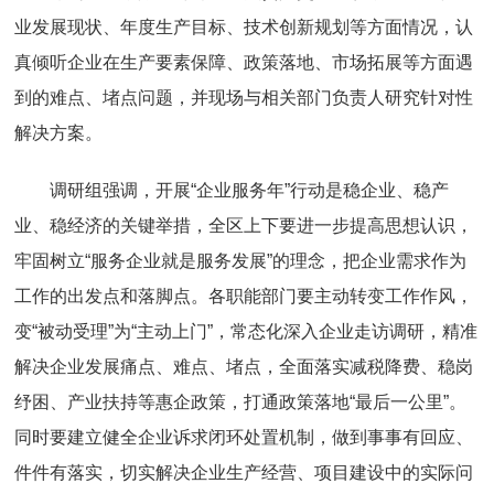
业发展现状、年度生产目标、技术创新规划等方面情况，认
真倾听企业在生产要素保障、政策落地、市场拓展等方面遇
到的难点、堵点问题，并现场与相关部门负责人研究针对性
解决方案。
调研组强调，开展“企业服务年”行动是稳企业、稳产
业、稳经济的关键举措，全区上下要进一步提高思想认识，
牢固树立“服务企业就是服务发展”的理念，把企业需求作为
工作的出发点和落脚点。各职能部门要主动转变工作作风，
变“被动受理”为“主动上门”，常态化深入企业走访调研，精准
解决企业发展痛点、难点、堵点，全面落实减税降费、稳岗
纾困、产业扶持等惠企政策，打通政策落地“最后一公里”。
同时要建立健全企业诉求闭环处置机制，做到事事有回应、
件件有落实，切实解决企业生产经营、项目建设中的实际问