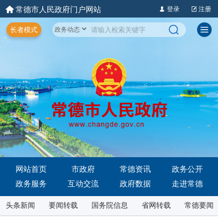
常德市人民政府门户网站
登录
注册
长者模式
网站首页
市政府
常德资讯
政务公开
政务服务
互动交流
政府数据
走进常德
头条新闻
要闻转载
国务院信息
省网转载
常德要闻