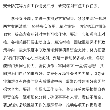
安全防范等方面工作情况汇报，研究谋划重点工作任务。
李长春强调，要进一步抓好方案完善。紧紧围绕“一规划
两方案两清单”，坚持务实管用、精准施策，切实把工作做细
做实，提高方案的针对性和可操作性。要进一步加强向上对
接。各相关部门要主动出击、精准衔接，围绕重建需求和政
策导向，最大限度争取政策倾斜和项目资金支持，努力把更
多“石门事项”纳入上级规划。要进一步动员各界力量。各职
能部门要同心协力、密切协作，牢固树立“一盘棋”思想，共
同把石门自己的事办好。要充分发动社会各界力量，引导企
业和群众有序参与到灾后重建中来，凝聚起共建美好家园的
强大合力。要进一步压实工作责任。各责任单位要根据自身
职责任务，逐项细化分解，确保事事有人管、责任不落空。
要加强对后续推进工作的跟踪督导，推动各项工作提质增