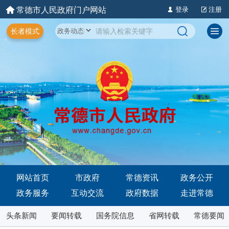
常德市人民政府门户网站
登录
注册
长者模式
网站首页
市政府
常德资讯
政务公开
政务服务
互动交流
政府数据
走进常德
头条新闻
要闻转载
国务院信息
省网转载
常德要闻