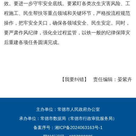
效。要进一步守牢安全底线。要紧盯各类次生灾害风险、工
程施工、民生帮扶等重点领域和关键环节，严格按流程规范
操作，把牢安全关口，确保各领域安全、民生安定。同时，
要严肃作风纪律，强化全过程监管，以铁一般的纪律保障灾
后重建各项任务圆满完成。
【我要纠错】
责任编辑：
晏紫卉
主办单位：常德市人民政府办公室
承办单位：常德市数据局（常德市行政审批服务局）
备案序号：
湘ICP备2024063163号-1