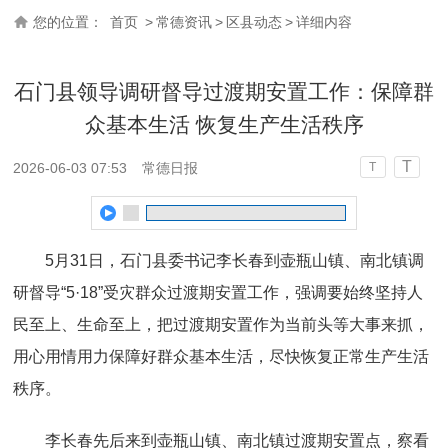
您的位置：
首页
>
常德资讯
>
区县动态
>
详细内容
石门县领导调研督导过渡期安置工作：保障群
众基本生活 恢复生产生活秩序
T
2026-06-03 07:53
常德日报
T
5月31日，石门县委书记李长春到壶瓶山镇、南北镇调
研督导“5·18”受灾群众过渡期安置工作，强调要始终坚持人
民至上、生命至上，把过渡期安置作为当前头等大事来抓，
用心用情用力保障好群众基本生活，尽快恢复正常生产生活
秩序。
李长春先后来到壶瓶山镇、南北镇过渡期安置点，察看