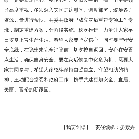
家一定要坚定信心、稳住心神。灾情发生后，省、市主要领
导高度重视，多次深入灾区走访慰问、调度部署，统筹各方
资源力量进行帮扶。县委县政府已成立灾后重建专项工作专
班，制定重建方案，分阶段实施、梯次推进，力争让大家早
日恢复正常生产生活。希望大家要坚定信心，同时要严守安
全底线，在隐患未完全消除前，切勿擅自返回，安心在安置
点生活，确保自身安全。要在灾后恢复中化危为机，需要大
家共同参与，希望大家继续保持自强自立、守望相助的精
神，主动配合党委和政府工作，携手共建更加安全、宜居、
美丽、富裕的新家园。
【我要纠错】
责任编辑：
晏紫卉