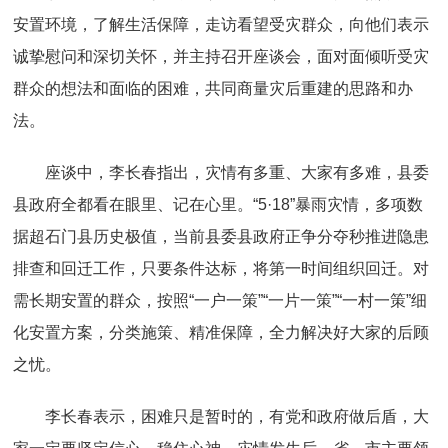
安置环境，了解生活保障，走访看望受灾群众，向他们表示
诚挚慰问和深切关怀，并主持召开座谈会，面对面倾听受灾
群众的想法和面临的困难，共同商量灾后重建的思路和办
法。
座谈中，李长春指出，灾情有多重、大家有多难，县委
县政府全都看在眼里、记在心里。“5·18”暴雨灾情，多项数
据超石门县历史极值，当前县委县政府正争分夺秒推进隐患
排查和回迁工作，只要条件达标，将第一时间组织回迁。对
需长期安置的群众，按照“一户一策”“一片一策”“一村一策”细
化安置方案，分类施策、精准保障，全力解决好大家的后顾
之忧。
李长春表示，困难只是暂时的，有党和政府做后盾，大