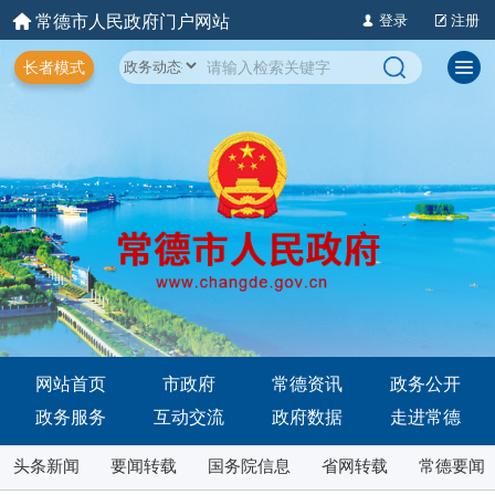
常德市人民政府门户网站
登录
注册
长者模式
网站首页
市政府
常德资讯
政务公开
政务服务
互动交流
政府数据
走进常德
头条新闻
要闻转载
国务院信息
省网转载
常德要闻