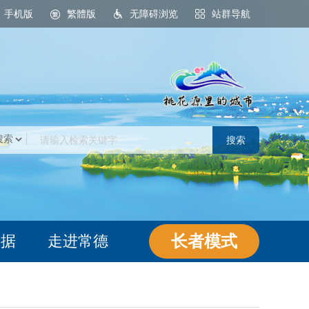
手机版
繁體版
无障碍浏览
站群导航
桃花源里的城市
长者模式
数据
走进常德