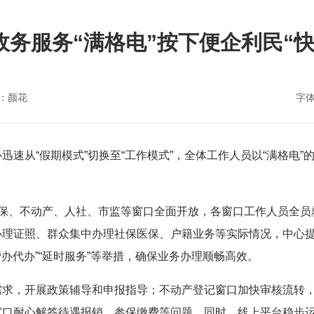
政务服务“满格电”按下便企利民“快
：颜花
字
迅速从“假期模式”切换至“工作模式”，全体工作人员以“满格电
医保、不动产、人社、市监等窗口全面开放，各窗口工作人员全员
办理证照、群众集中办理社保医保、户籍业务等实际情况，中心
帮办代办”“延时服务”等举措，确保业务办理顺畅高效。
需求，开展政策辅导和申报指导；不动产登记窗口加快审核流转
口耐心解答待遇报销、参保缴费等问题。同时，线上平台稳步运