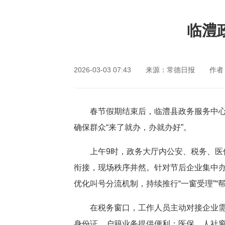
网站首页
临澧
2026-03-03 07:43
来源：常德日报
作者
春节假期结束后，临澧县政务服务中心
确保群众“来了就办，办就办好”。
上午9时，政务大厅内公安、税务、
衔接，现场秩序井然。针对节后企业集中
优化叫号分流机制，持续推行“一窗受理”“
在税务窗口，工作人员主动对接企业
身份证、户籍业务提供便利；医保、人社窗