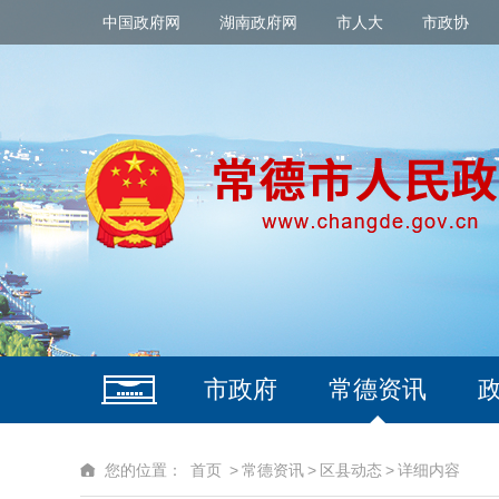
中国政府网
湖南政府网
市人大
市政协
市政府
常德资讯
您的位置：
首页
>
常德资讯
>
区县动态
>
详细内容