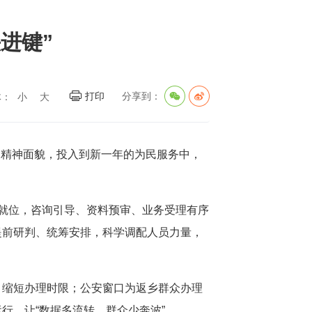
进键”
打印
分享到：
体：
小
大
”的精神面貌，投入到新一年的为民服务中，
就位，咨询引导、资料预审、业务受理有序
提前研判、统筹安排，科学调配人员力量，
，缩短办理时限；公安窗口为返乡群众办理
行，让“数据多流转、群众少奔波”。