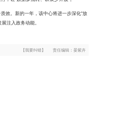
质效。新的一年，该中心将进一步深化“放
量发展注入政务动能。
【我要纠错】
责任编辑：
晏紫卉