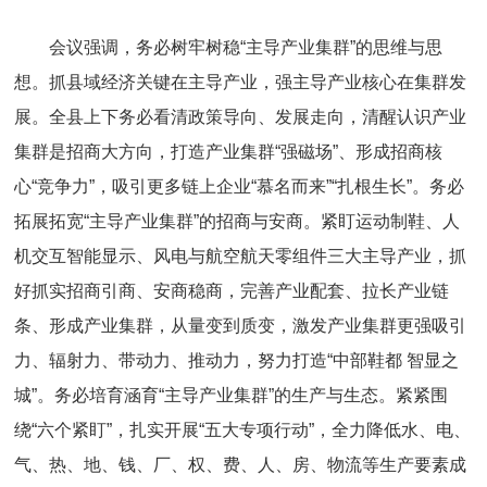
会议强调，务必树牢树稳“主导产业集群”的思维与思
想。抓县域经济关键在主导产业，强主导产业核心在集群发
展。全县上下务必看清政策导向、发展走向，清醒认识产业
集群是招商大方向，打造产业集群“强磁场”、形成招商核
心“竞争力”，吸引更多链上企业“慕名而来”“扎根生长”。务必
拓展拓宽“主导产业集群”的招商与安商。紧盯运动制鞋、人
机交互智能显示、风电与航空航天零组件三大主导产业，抓
好抓实招商引商、安商稳商，完善产业配套、拉长产业链
条、形成产业集群，从量变到质变，激发产业集群更强吸引
力、辐射力、带动力、推动力，努力打造“中部鞋都 智显之
城”。务必培育涵育“主导产业集群”的生产与生态。紧紧围
绕“六个紧盯”，扎实开展“五大专项行动”，全力降低水、电、
气、热、地、钱、厂、权、费、人、房、物流等生产要素成