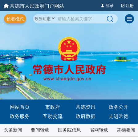
常德市人民政府门户网站
登录
注册
长者模式
网站首页
市政府
常德资讯
政务公开
政务服务
互动交流
政府数据
走进常德
头条新闻
要闻转载
国务院信息
省网转载
常德要闻