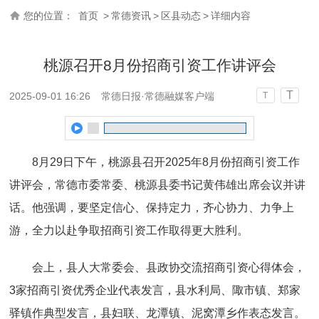
您的位置：
首页
>
常德资讯
>
区县动态
>
详细内容
桃源召开8月份招商引资工作讲评会
T
2025-09-01 16:26
常德日报·常德融媒客户端
T
8月29日下午，桃源县召开2025年8月份招商引资工作
讲评会，常德市委常委、桃源县委书记黄伟雄出席会议并讲
话。他强调，要坚定信心、保持定力，齐心协力、力争上
游，全力以赴争取招商引资工作取得更大胜利。
会上，县人大常委会、县政协交流招商引资心得体会，
3家招商引资优秀企业代表发言，县水利局、陬市镇、郑家
驿镇作典型发言，县妇联、龙潭镇、泥窝潭乡作表态发言。