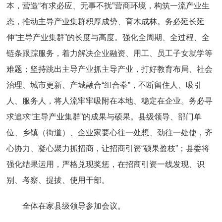
本，营造“有求必应、无事不扰”营商环境，构筑一流产业生
态，推动主导产业集群积厚成势、育木成林。务必延长延
伸“主导产业集群”的长度与高度。强化全周期、全过程、全
链条跟踪服务，着力解决企业融资、用工、员工子女就学等
难题；坚持跳出主导产业抓主导产业，打好教育布局、社会
治理、城市更新、产城融合“组合拳”，不断留住人、吸引
人、服务人，将人流牢牢吸附在本地、稳定在企业。务必寻
求追求“主导产业集群”的成果与硕果。县级领导、部门单
位、乡镇（街道）、企业家要心往一处想、劲往一处使，齐
心协力、凝心聚力抓招商，让招商引资“硕果盈枝”；县委将
强化结果运用，严格兑现奖惩，在招商引资一线发现、识
别、考察、提拔、使用干部。
全体在家县级领导参加会议。