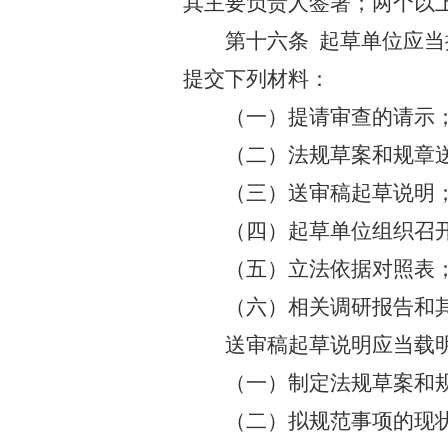
其主要负责人签署；两个以
第十六条
起草单位应当
提交下列材料：
（一）提请审查的请示
（二）法规草案和规章
（三）送审稿起草说明
（四）起草单位组织召
（五）立法依据对照表
（六）相关调研报告和
送审稿起草说明应当载
（一）制定法规草案和
（二）拟规范事项的现