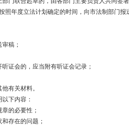
上部门联合起草的，由各部门主要负责人共同签
按照年度立法计划确定的时间，向市法制部门报
；
送审稿；
；
开听证会的，应当附有听证会记录；
；
其他有关材料。
明以下内容：
规章的必要性；
状和存在的问题；