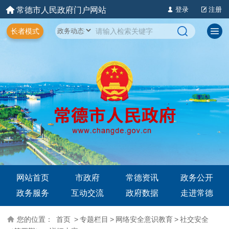
常德市人民政府门户网站
登录
注册
长者模式
网站首页
市政府
常德资讯
政务公开
政务服务
互动交流
政府数据
走进常德
您的位置：
首页
>
专题栏目
>
网络安全意识教育
>
社交安全