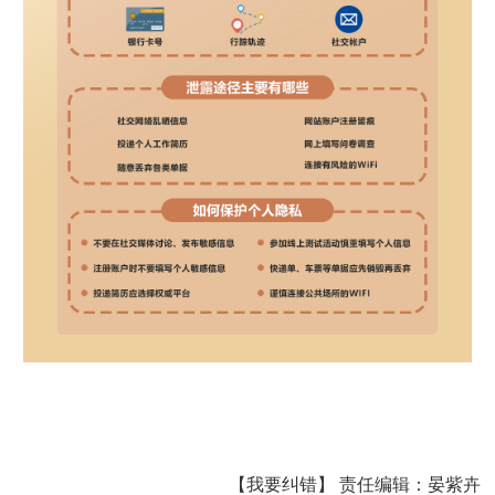
【我要纠错】
责任编辑：
晏紫卉