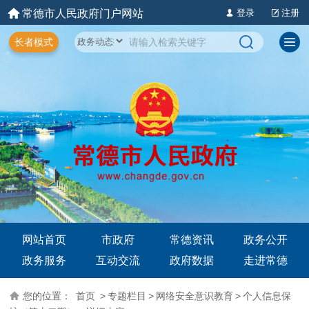
常德市人民政府门户网站
登录
注册
长者模式
网站首页
市政府
常德资讯
政务公开
政务服务
互动交流
政府数据
走进常德
您的位置：
首页
>
专题栏目
>
网络安全意识教育
>
个人信息保