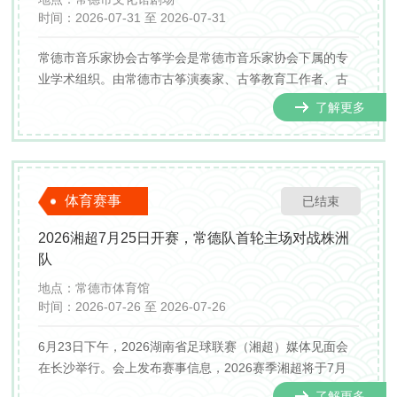
时间：
2026-07-31 至 2026-07-31
常德市音乐家协会古筝学会是常德市音乐家协会下属的专
业学术组织。由常德市古筝演奏家、古筝教育工作者、古
筝爱好者、社会活动家组成的非牟利性组织。古筝学会成
了解更多
立于1999年，共有会员一百多人。
体育赛事
已结束
2026湘超7月25日开赛，常德队首轮主场对战株洲
队
地点：
常德市体育馆
时间：
2026-07-26 至 2026-07-26
6月23日下午，2026湖南省足球联赛（湘超）媒体见面会
在长沙举行。会上发布赛事信息，2026赛季湘超将于7月
25日晚在长沙贺龙体育场开赛，揭幕战由长沙队主场迎战
了解更多