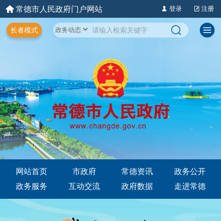
常德市人民政府门户网站
登录
注册
长者模式
网站首页
市政府
常德资讯
政务公开
政务服务
互动交流
政府数据
走进常德