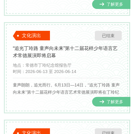
协会不断发展壮大举行了多场专业音乐会和大型文艺晚
了解更多
会，并打造了“劳动者之歌”声乐专场音乐会群众文化品牌活
动，惠及群众近万人次，获业界一致好评。
文化演出
已结束
“追光丁玲路 童声向未来”第十二届花样少年语言艺
术常德展演即将启幕
地点：
常德市丁玲纪念馆报告厅
时间：
2026-06-13 至 2026-06-14
童声朗朗，追光而行。6月13日—14日，“追光丁玲路 童声
向未来”第十二届花样少年语言艺术常德展演即将在丁玲纪
念馆精彩上演。本次活动由常德市丁玲纪念馆与中国文化
了解更多
管理协会联合主办，中国新闻文化促进会承办，旨在以丁
玲文化为精神内核，用语言艺术传递时代强音，培育担当
民...
文化演出
已结束