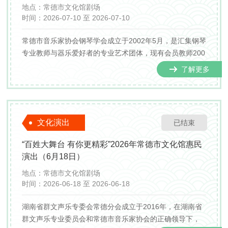
地点：
常德市文化馆剧场
时间：
2026-07-10 至 2026-07-10
常德市音乐家协会钢琴学会成立于2002年5月，是汇集钢琴
专业教师与器乐爱好者的专业艺术团体，现有会员教师200
余名。学会长期深耕钢琴美育事业，持续邀约国内外知名
了解更多
钢琴演奏家、教育专家前来开展专场演奏会与专业学术讲
座，拓宽本地艺术从业者专业视野。
文化演出
已结束
“百姓大舞台 有你更精彩”2026年常德市文化馆惠民
演出（6月18日）
地点：
常德市文化馆剧场
时间：
2026-06-18 至 2026-06-18
湖南省群文声乐专委会常德分会成立于2016年，在湖南省
群文声乐专业委员会和常德市音乐家协会的正确领导下，