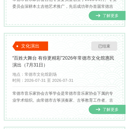
委员会深耕本土吉他艺术推广，先后成功举办首届常德吉
他大赛、吉他专场音乐会等系列品牌文艺活动。
了解更多
文化演出
已结束
“百姓大舞台 有你更精彩”2026年常德市文化馆惠民
演出（7月31日）
地点：
常德市文化馆剧场
时间：
2026-07-31 至 2026-07-31
常德市音乐家协会古筝学会是常德市音乐家协会下属的专
业学术组织。由常德市古筝演奏家、古筝教育工作者、古
筝爱好者、社会活动家组成的非牟利性组织。古筝学会成
了解更多
立于1999年，共有会员一百多人。