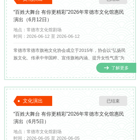
“百姓大舞台 有你更精彩”2026年常德市文化馆惠民
演出（6月12日）
地点：
常德市文化馆剧场
时间：
2026-06-12 至 2026-06-12
常德市常德市旗袍文化协会成立于2015年，协会以“弘扬民
族文化、传承中华国粹、宣传旗袍内涵、提升女性气质”为
宗旨，常年联动市文化馆、文旅部门、乡镇村居、养老机
了解更多
构开展惠民展演与爱心帮扶，推动新中式旗袍文化年轻
化、大众化，打通传统文化走进社区、乡村、景区的落地
通道。
文化演出
已结束
“百姓大舞台 有你更精彩”2026年常德市文化馆惠民
演出（6月5日）
地点：
常德市文化馆剧场
时间：
2026-06-05 至 2026-06-05