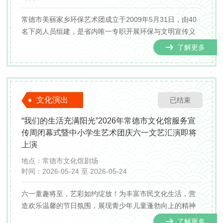
常德市美丽家乡环保艺术团成立于2009年5月31日，由40
名下岗人员组建，是省内唯一专职开展环保与文明宣传义
务演出的艺术团体。
了解更多
文化演出
已结束
“我们的生活充满阳光”2026年常德市文化馆服务宣
传周闭幕式暨中小学生艺术团庆六一文艺汇演即将
上演
地点：
常德市文化馆剧场
时间：
2026-05-24 至 2026-05-24
六一童趣将至，艺彩如约绽放！为丰富市民文化生活，营
造欢乐温馨的节日氛围，展现青少年儿童蓬勃向上的精神
风貌与优秀的艺术风采，彰显常德市文化馆中小学生艺术
了解更多