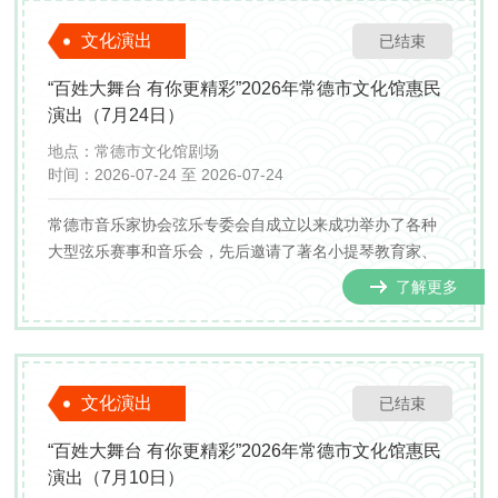
文化演出
已结束
“百姓大舞台 有你更精彩”2026年常德市文化馆惠民
演出（7月24日）
地点：
常德市文化馆剧场
时间：
2026-07-24 至 2026-07-24
常德市音乐家协会弦乐专委会自成立以来成功举办了各种
大型弦乐赛事和音乐会，先后邀请了著名小提琴教育家、
湖南省音协弦乐专业委员会原会长黄祝英女士，著名小提
了解更多
琴演奏家、一级演奏员沈小放先生，湖南省湖师大音乐学
院理论作曲教授、硕士研究生导师冯往前教授，中国著名
音乐教...
文化演出
已结束
“百姓大舞台 有你更精彩”2026年常德市文化馆惠民
演出（7月10日）