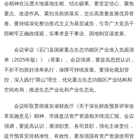
会精神在沅澧大地落地生根、结出硕果。要坚定信心、聚焦
重点、改进作风、紧扣当前抓落实，交出高质量发展优异答
卷。要持续深化整治形式主义为基层减负，引导广大党员干
部树牢正确政绩观，实事求是干事业、因地制宜谋发展。
会议审议《石门县国家重点生态功能区产业准入负面清
单（2025年版）》（草案）。会议强调，要提高思想认识，
不折不扣抓好清单执行，保障可持续发展。要强化规划管
控，深入践行“两山”理念，优化重点生态功能区产业结构和
空间布局，推进生态产业化和产业生态化。
会议听取贯彻落实省财政厅《关于深化财政预算评审改
革实施意见》精神、市级盘活资产资源相关情况汇报。会议
强调，要提高认识，厘清职责、各司其职，强化主体责任，
提升预算安排精准性、有效性。要加强国有资产资源使用管