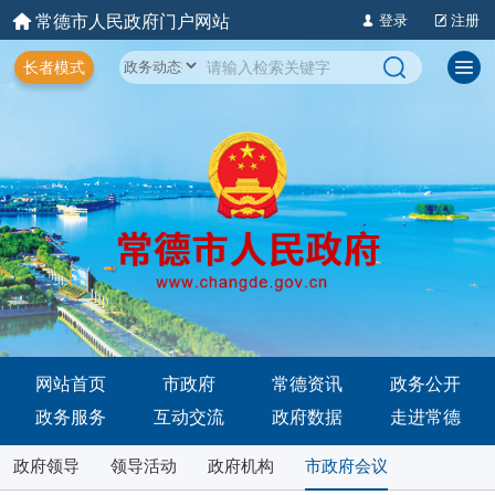
常德市人民政府门户网站
登录
注册
长者模式
网站首页
市政府
常德资讯
政务公开
政务服务
互动交流
政府数据
走进常德
政府领导
领导活动
政府机构
市政府会议