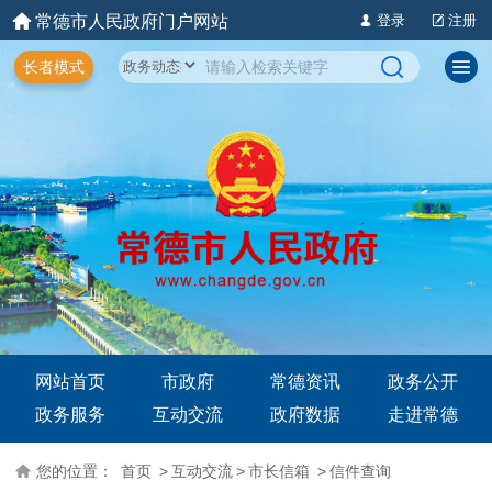
常德市人民政府门户网站
登录
注册
长者模式
网站首页
市政府
常德资讯
政务公开
政务服务
互动交流
政府数据
走进常德
您的位置：
首页
>
互动交流
>
市长信箱
>
信件查询