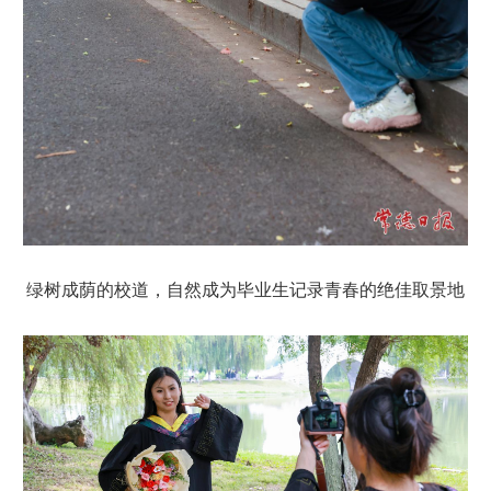
绿树成荫的校道，自然成为毕业生记录青春的绝佳取景地