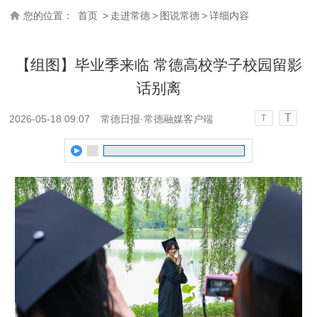
您的位置：
首页
>
走进常德
>
图说常德
>
详细内容
【组图】毕业季来临 常德高校学子校园留影
话别离
T
2026-05-18 09:07
常德日报·常德融媒客户端
T