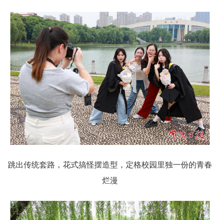
跳出传统套路，花式搞怪摆造型，定格校园里独一份的青春
烂漫