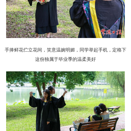
手捧鲜花伫立花间，笑意温婉明媚，同学举起手机，定格下
这份独属于毕业季的温柔美好